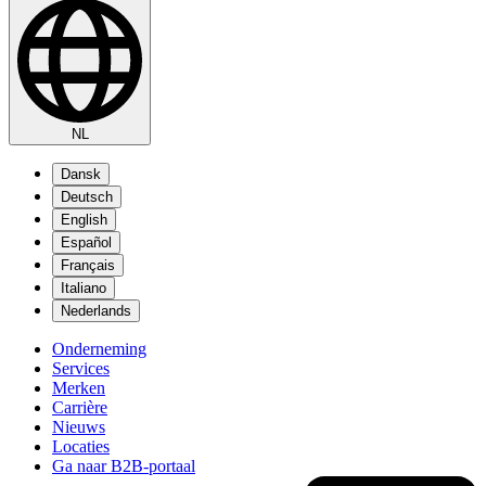
NL
Dansk
Deutsch
English
Español
Français
Italiano
Nederlands
Onderneming
Services
Merken
Carrière
Nieuws
Locaties
Ga naar B2B-portaal