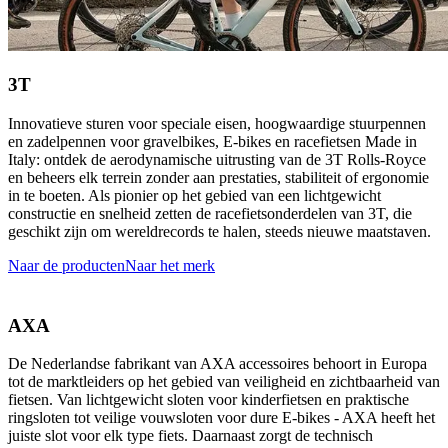
3T
Innovatieve sturen voor speciale eisen, hoogwaardige stuurpennen
en zadelpennen voor gravelbikes, E-bikes en racefietsen Made in
Italy: ontdek de aerodynamische uitrusting van de 3T Rolls-Royce
en beheers elk terrein zonder aan prestaties, stabiliteit of ergonomie
in te boeten. Als pionier op het gebied van een lichtgewicht
constructie en snelheid zetten de racefietsonderdelen van 3T, die
geschikt zijn om wereldrecords te halen, steeds nieuwe maatstaven.
Naar de producten
Naar het merk
AXA
De Nederlandse fabrikant van AXA accessoires behoort in Europa
tot de marktleiders op het gebied van veiligheid en zichtbaarheid van
fietsen. Van lichtgewicht sloten voor kinderfietsen en praktische
ringsloten tot veilige vouwsloten voor dure E-bikes - AXA heeft het
juiste slot voor elk type fiets. Daarnaast zorgt de technisch