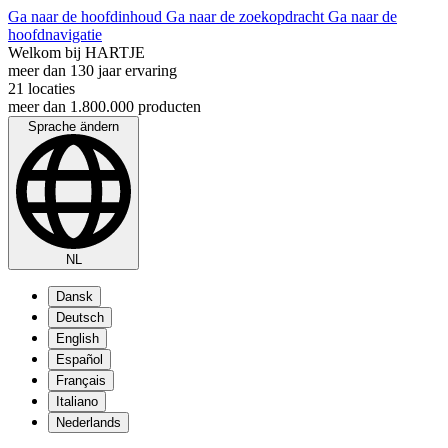
Ga naar de hoofdinhoud
Ga naar de zoekopdracht
Ga naar de
hoofdnavigatie
Welkom bij HARTJE
meer dan 130 jaar ervaring
21 locaties
meer dan 1.800.000 producten
Sprache ändern
NL
Dansk
Deutsch
English
Español
Français
Italiano
Nederlands