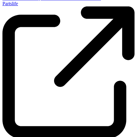
Partslife