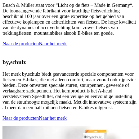
Busch & Müller staat voor “Licht op de fiets – Made in Germany“.
De toonaangevende fabrikant voor krachtige fietsverlichting
beschikt al 100 jaar over een grote expertise op het gebied van
effectieve koplampen en achterlichten van fietsen. De hoge kwaliteit
van de dynamo- of accuverlichting komt zowel fietsers van
trekkingfietsen, mountainbikes alsook E-bikes ten goede.
Naar de producten
Naar het merk
by,schulz
Het merk by,schulz biedt geavanceerde speciale componenten voor
fietsen en E-bikes, die niet alleen comfort, maar vooral ook rijplezier
bieden. Deze omvatten speciale sturen, stuurpennen, geveerde of
verlaagbare zadelpennen. Het kernproduct is het A-head
verstelsysteem Speedlifter, dat een veilige en eenvoudige instelling
van de stuurhoogte mogelijk maakt. Met dit innovatieve systeem zijn
al meer dan een half miljoen fietsen en E-bikes uitgerust.
Naar de producten
Naar het merk