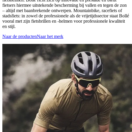
fietsers hiermee uitstekende bescherming bij vallen en tegen de zon
– altijd met baanbrekende ontwerpen. Mountainbike, racefiets of
stadsfiets: in zowel de professionele als de vrijetijdssector staat Bollé
vooral met zijn fietsbrillen en -helmen voor professionele kwaliteit
en stijl.
Naar de producten
Naar het merk