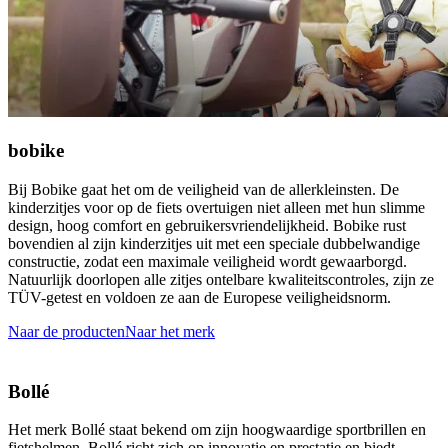
bobike
Bij Bobike gaat het om de veiligheid van de allerkleinsten. De
kinderzitjes voor op de fiets overtuigen niet alleen met hun slimme
design, hoog comfort en gebruikersvriendelijkheid. Bobike rust
bovendien al zijn kinderzitjes uit met een speciale dubbelwandige
constructie, zodat een maximale veiligheid wordt gewaarborgd.
Natuurlijk doorlopen alle zitjes ontelbare kwaliteitscontroles, zijn ze
TÜV-getest en voldoen ze aan de Europese veiligheidsnorm.
Naar de producten
Naar het merk
Bollé
Het merk Bollé staat bekend om zijn hoogwaardige sportbrillen en
fietshelmen. Bollé richt zich op innovatie en prestatie en biedt