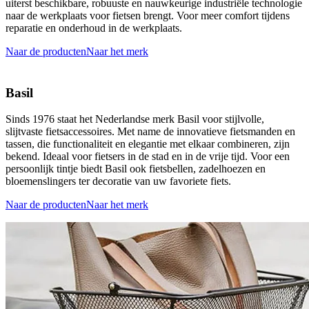
uiterst beschikbare, robuuste en nauwkeurige industriële technologie
naar de werkplaats voor fietsen brengt. Voor meer comfort tijdens
reparatie en onderhoud in de werkplaats.
Naar de producten
Naar het merk
Basil
Sinds 1976 staat het Nederlandse merk Basil voor stijlvolle,
slijtvaste fietsaccessoires. Met name de innovatieve fietsmanden en
tassen, die functionaliteit en elegantie met elkaar combineren, zijn
bekend. Ideaal voor fietsers in de stad en in de vrije tijd. Voor een
persoonlijk tintje biedt Basil ook fietsbellen, zadelhoezen en
bloemenslingers ter decoratie van uw favoriete fiets.
Naar de producten
Naar het merk