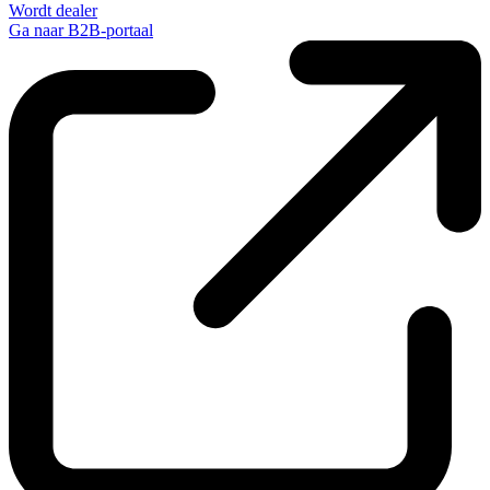
Wordt dealer
Ga naar B2B-portaal