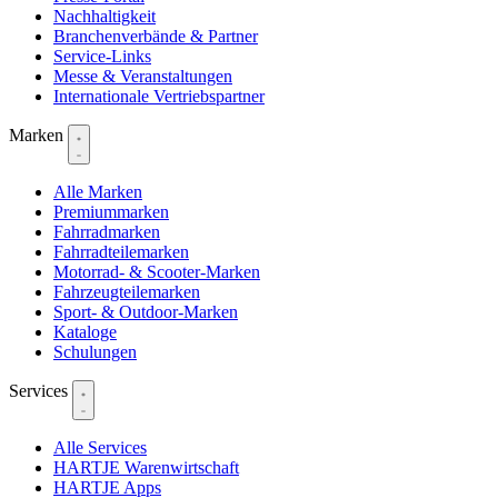
Nachhaltigkeit
Branchenverbände & Partner
Service-Links
Messe & Veranstaltungen
Internationale Vertriebspartner
Marken
Alle Marken
Premiummarken
Fahrradmarken
Fahrradteilemarken
Motorrad- & Scooter-Marken
Fahrzeugteilemarken
Sport- & Outdoor-Marken
Kataloge
Schulungen
Services
Alle Services
HARTJE Warenwirtschaft
HARTJE Apps