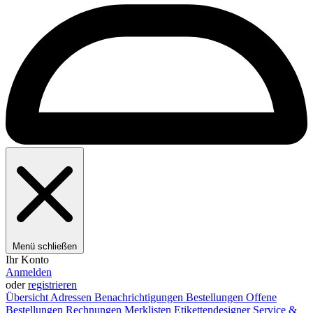
Menü schließen
Ihr Konto
Anmelden
oder
registrieren
Übersicht
Adressen
Benachrichtigungen
Bestellungen
Offene
Bestellungen
Rechnungen
Merklisten
Etikettendesigner
Service &