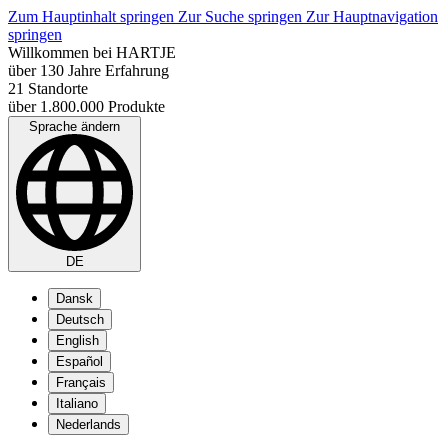
Zum Hauptinhalt springen
Zur Suche springen
Zur Hauptnavigation
springen
Willkommen bei HARTJE
über 130 Jahre Erfahrung
21 Standorte
über 1.800.000 Produkte
Sprache ändern
DE
Dansk
Deutsch
English
Español
Français
Italiano
Nederlands