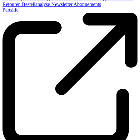
Retouren
Bestellanalyse
Newsletter
Abonnements
Partslife