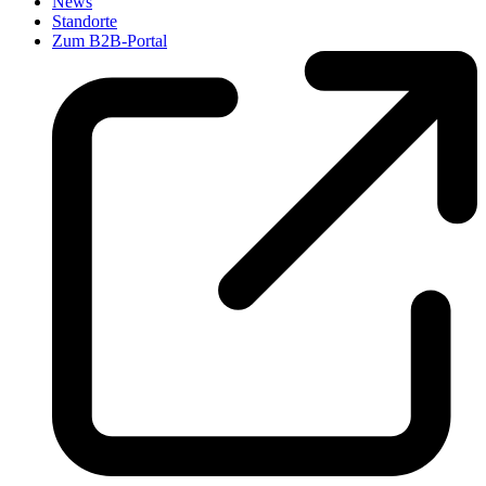
News
Standorte
Zum B2B-Portal