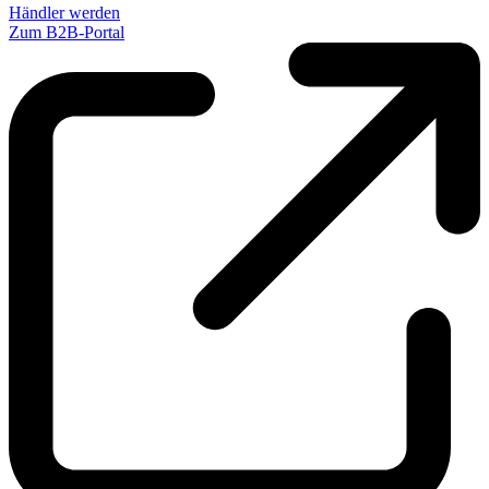
Händler werden
Zum B2B-Portal