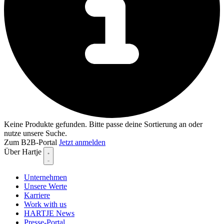
Keine Produkte gefunden. Bitte passe deine Sortierung an oder
nutze unsere Suche.
Zum B2B-Portal
Jetzt anmelden
Über Hartje
Unternehmen
Unsere Werte
Karriere
Work with us
HARTJE News
Presse-Portal