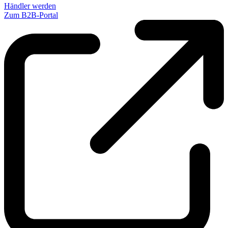
Händler werden
Zum B2B-Portal