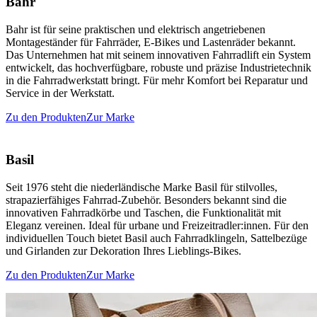
Bahr
Bahr ist für seine praktischen und elektrisch angetriebenen
Montageständer für Fahrräder, E-Bikes und Lastenräder bekannt.
Das Unternehmen hat mit seinem innovativen Fahrradlift ein System
entwickelt, das hochverfügbare, robuste und präzise Industrietechnik
in die Fahrradwerkstatt bringt. Für mehr Komfort bei Reparatur und
Service in der Werkstatt.
Zu den Produkten
Zur Marke
Basil
Seit 1976 steht die niederländische Marke Basil für stilvolles,
strapazierfähiges Fahrrad-Zubehör. Besonders bekannt sind die
innovativen Fahrradkörbe und Taschen, die Funktionalität mit
Eleganz vereinen. Ideal für urbane und Freizeitradler:innen. Für den
individuellen Touch bietet Basil auch Fahrradklingeln, Sattelbezüge
und Girlanden zur Dekoration Ihres Lieblings-Bikes.
Zu den Produkten
Zur Marke