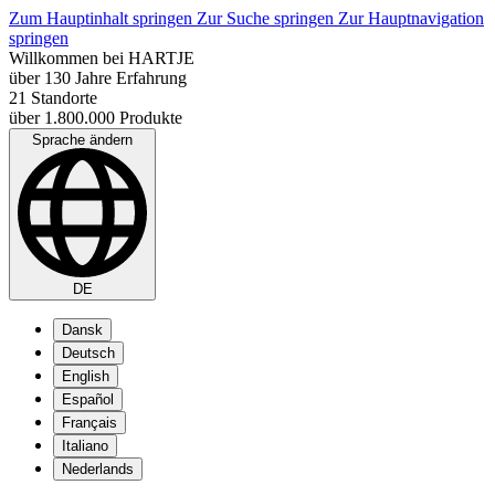
Zum Hauptinhalt springen
Zur Suche springen
Zur Hauptnavigation
springen
Willkommen bei HARTJE
über 130 Jahre Erfahrung
21 Standorte
über 1.800.000 Produkte
Sprache ändern
DE
Dansk
Deutsch
English
Español
Français
Italiano
Nederlands