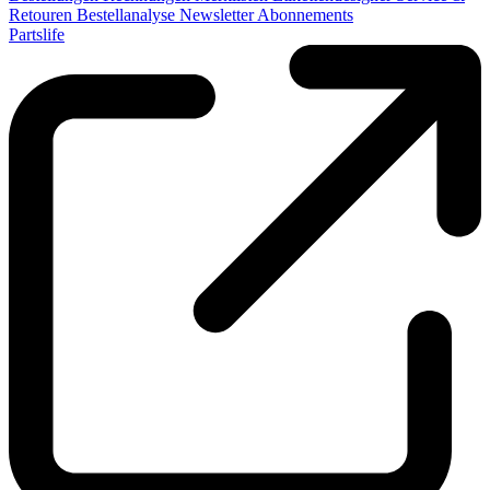
Retouren
Bestellanalyse
Newsletter
Abonnements
Partslife