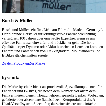
Busch & Müller
Busch und Müller seht für „Licht am Fahrrad – Made in Germany“.
Der führende Hersteller für leistungsstarke Fahrradbeleuchtung
verfügt seit 100 Jahren über eine große Expertise, wenn es um
effektive Fahrradscheinwerfer und -rücklichter geht. Die hohe
Qualität der per Dynamo oder Akku betriebenen Leuchten kommen
Fahrern und Fahrerinnen von Trekkingrädern, Mountainbikes und
E-Bikes gleichermaßen zugute.
Zu den Produkten
Zur Marke
byschulz
Die Marke byschulz bietet anspruchsvolle Spezialkomponenten für
Fahrräder und E-Bikes, die neben dem Komfort vor allem dem
Fahrvergnügen dienen. Hierzu gehören spezielle Lenker, Vorbauten,
gefederte oder absenkbare Sattelstützen. Kernprodukt ist das A-
Head-Verstellsystem Speedlifter, dass eine sichere und einfache