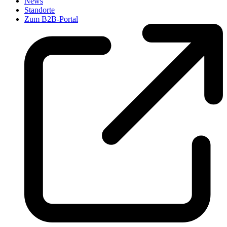
News
Standorte
Zum B2B-Portal