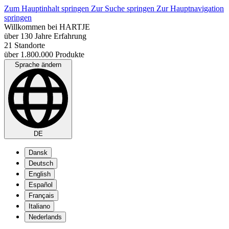
Zum Hauptinhalt springen
Zur Suche springen
Zur Hauptnavigation
springen
Willkommen bei HARTJE
über 130 Jahre Erfahrung
21 Standorte
über 1.800.000 Produkte
Sprache ändern
DE
Dansk
Deutsch
English
Español
Français
Italiano
Nederlands