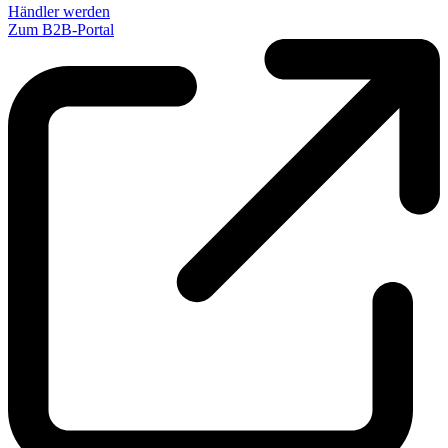
Händler werden
Zum B2B-Portal