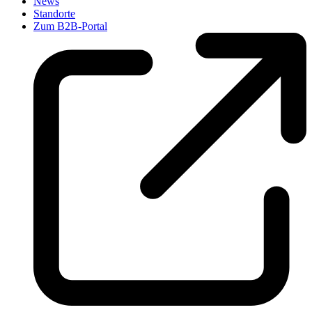
News
Standorte
Zum B2B-Portal