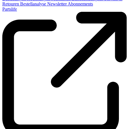
Retouren
Bestellanalyse
Newsletter
Abonnements
Partslife