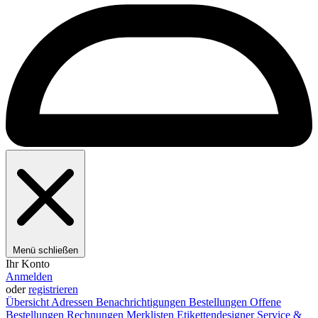
Menü schließen
Ihr Konto
Anmelden
oder
registrieren
Übersicht
Adressen
Benachrichtigungen
Bestellungen
Offene
Bestellungen
Rechnungen
Merklisten
Etikettendesigner
Service &