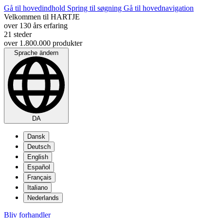
Gå til hovedindhold
Spring til søgning
Gå til hovednavigation
Velkommen til HARTJE
over 130 års erfaring
21 steder
over 1.800.000 produkter
Sprache ändern
DA
Dansk
Deutsch
English
Español
Français
Italiano
Nederlands
Bliv forhandler