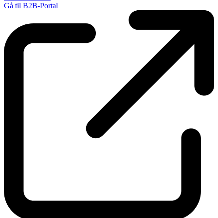
Gå til B2B-Portal