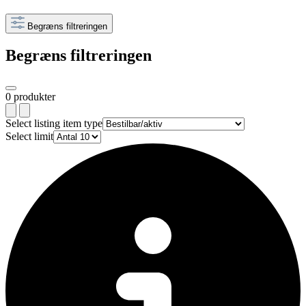
Begræns filtreringen
Begræns filtreringen
0 produkter
Select listing item type
Select limit