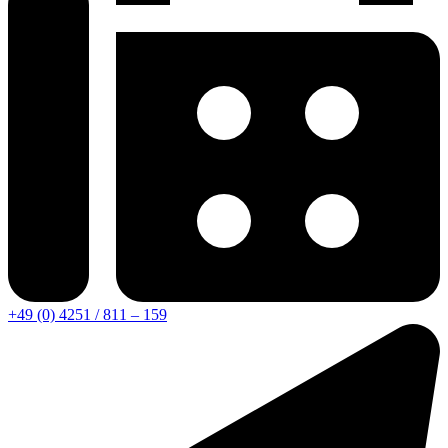
+49 (0) 4251 / 811 – 159