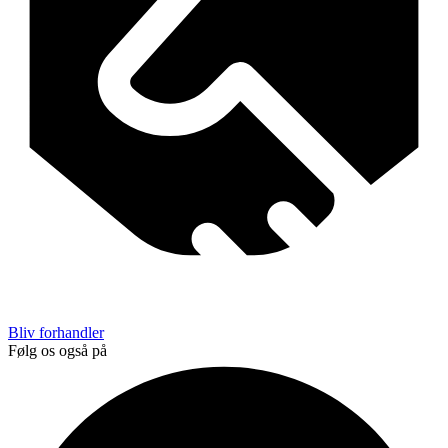
Bliv forhandler
Følg os også på