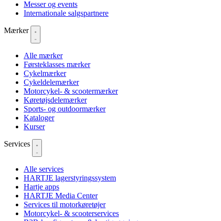
Messer og events
Internationale salgspartnere
Mærker
Alle mærker
Førsteklasses mærker
Cykelmærker
Cykeldelemærker
Motorcykel- & scootermærker
Køretøjsdelemærker
Sports- og outdoormærker
Kataloger
Kurser
Services
Alle services
HARTJE lagerstyringssystem
Hartje apps
HARTJE Media Center
Services til motorkøretøjer
Motorcykel- & scooterservices