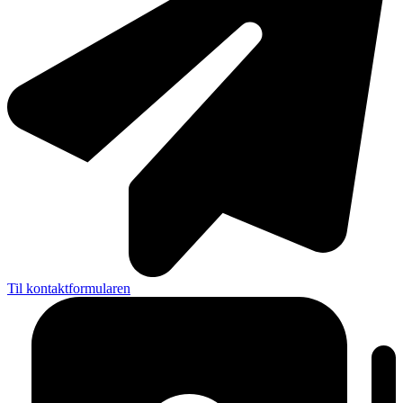
Til kontaktformularen