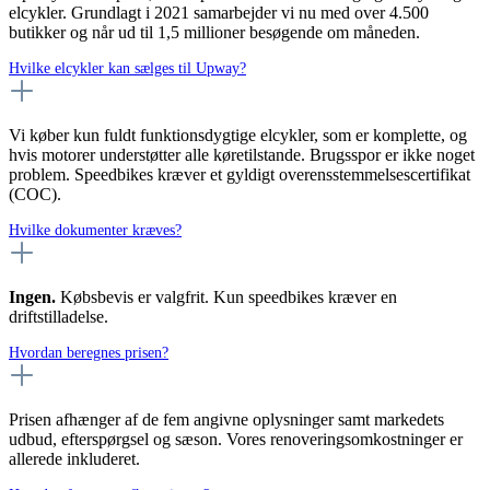
elcykler. Grundlagt i 2021 samarbejder vi nu med over 4.500
butikker og når ud til 1,5 millioner besøgende om måneden.
Hvilke elcykler kan sælges til Upway?
Vi køber kun fuldt funktionsdygtige elcykler, som er komplette, og
hvis motorer understøtter alle køretilstande. Brugsspor er ikke noget
problem. Speedbikes kræver et gyldigt overensstemmelsescertifikat
(COC).
Hvilke dokumenter kræves?
Ingen.
Købsbevis er valgfrit. Kun speedbikes kræver en
driftstilladelse.
Hvordan beregnes prisen?
Prisen afhænger af de fem angivne oplysninger samt markedets
udbud, efterspørgsel og sæson. Vores renoveringsomkostninger er
allerede inkluderet.