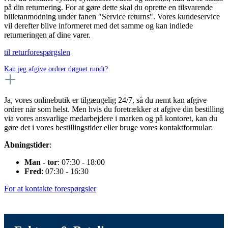
på din returnering. For at gøre dette skal du oprette en tilsvarende
billetanmodning under fanen "Service returns". Vores kundeservice
vil derefter blive informeret med det samme og kan indlede
returneringen af dine varer.
til returforespørgslen
Kan jeg afgive ordrer døgnet rundt?
Ja, vores onlinebutik er tilgængelig 24/7, så du nemt kan afgive
ordrer når som helst. Men hvis du foretrækker at afgive din bestilling
via vores ansvarlige medarbejdere i marken og på kontoret, kan du
gøre det i vores bestillingstider eller bruge vores kontaktformular:
Åbningstider
:
Man - tor
: 07:30 - 18:00
Fred
: 07:30 - 16:30
For at kontakte forespørgsler