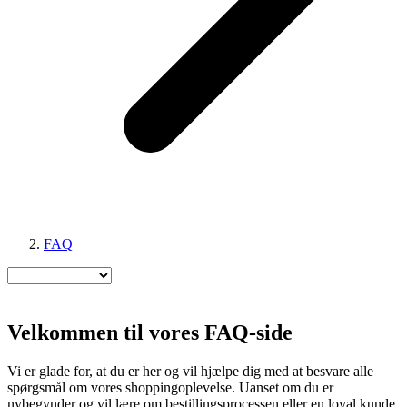
FAQ
Velkommen til vores FAQ-side
Vi er glade for, at du er her og vil hjælpe dig med at besvare alle
spørgsmål om vores shoppingoplevelse. Uanset om du er
nybegynder og vil lære om bestillingsprocessen eller en loyal kunde,