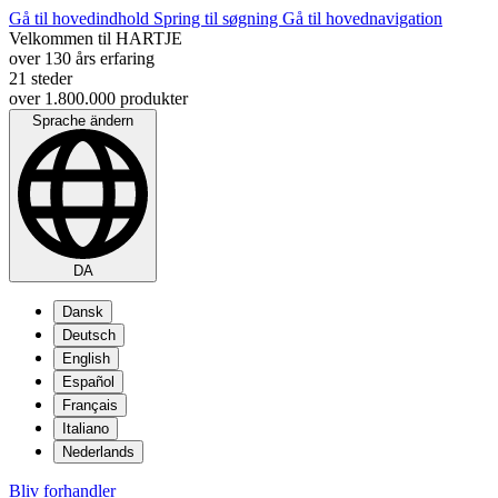
Gå til hovedindhold
Spring til søgning
Gå til hovednavigation
Velkommen til HARTJE
over 130 års erfaring
21 steder
over 1.800.000 produkter
Sprache ändern
DA
Dansk
Deutsch
English
Español
Français
Italiano
Nederlands
Bliv forhandler