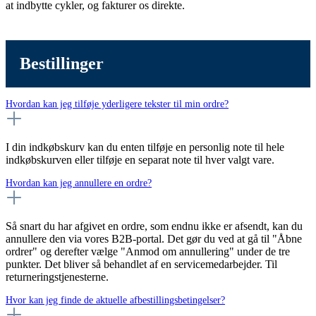
at indbytte cykler, og fakturer os direkte.
Bestillinger
Hvordan kan jeg tilføje yderligere tekster til min ordre?
I din indkøbskurv kan du enten tilføje en personlig note til hele
indkøbskurven eller tilføje en separat note til hver valgt vare.
Hvordan kan jeg annullere en ordre?
Så snart du har afgivet en ordre, som endnu ikke er afsendt, kan du
annullere den via vores B2B-portal. Det gør du ved at gå til "Åbne
ordrer" og derefter vælge "Anmod om annullering" under de tre
punkter. Det bliver så behandlet af en servicemedarbejder. Til
returneringstjenesterne.
Hvor kan jeg finde de aktuelle afbestillingsbetingelser?