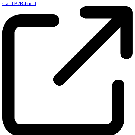
Gå til B2B-Portal