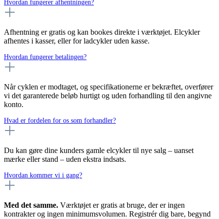
Hvordan fungerer afhentningen?
Afhentning er gratis og kan bookes direkte i værktøjet. Elcykler
afhentes i kasser, eller for ladcykler uden kasse.
Hvordan fungerer betalingen?
Når cyklen er modtaget, og specifikationerne er bekræftet, overfører
vi det garanterede beløb hurtigt og uden forhandling til den angivne
konto.
Hvad er fordelen for os som forhandler?
Du kan gøre dine kunders gamle elcykler til nye salg – uanset
mærke eller stand – uden ekstra indsats.
Hvordan kommer vi i gang?
Med det samme.
Værktøjet er gratis at bruge, der er ingen
kontrakter og ingen minimumsvolumen. Registrér dig bare, begynd