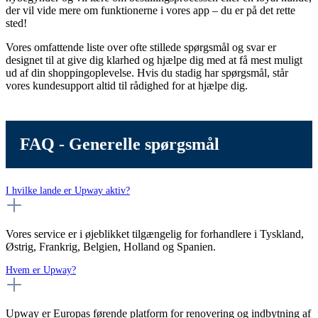
der vil vide mere om funktionerne i vores app – du er på det rette
sted!
Vores omfattende liste over ofte stillede spørgsmål og svar er
designet til at give dig klarhed og hjælpe dig med at få mest muligt
ud af din shoppingoplevelse. Hvis du stadig har spørgsmål, står
vores kundesupport altid til rådighed for at hjælpe dig.
FAQ - Generelle spørgsmål
I hvilke lande er Upway aktiv?
Vores service er i øjeblikket tilgængelig for forhandlere i Tyskland,
Østrig, Frankrig, Belgien, Holland og Spanien.
Hvem er Upway?
Upway er Europas førende platform for renovering og indbytning af