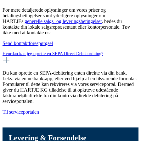
For mere detaljerede oplysninger om vores priser og
betalingsbetingelser samt yderligere oplysninger om
HARTJEs
generelle salgs- og leveringsbetingelser
, bedes du
kontakte din lokale salgsrepræsentant eller kontorpersonale. Tøv
ikke med at kontakte os:
Send kontaktforespørgsel
Hvordan kan jeg oprette en SEPA Direct Debit-ordning?
Du kan oprette en SEPA-debitering enten direkte via din bank,
f.eks. via en netbank-app, eller ved hjælp af en tilsvarende formular.
Formularer til dette kan rekvireres via vores serviceportal. Dermed
giver du HARTJE KG tilladelse til at opkræve udestående
fakturabeløb direkte fra din konto via direkte debitering på
serviceportalen.
Til serviceportalen
Levering & Forsendelse