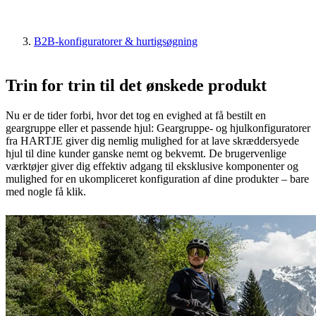
B2B-konfiguratorer & hurtigsøgning
Trin for trin til det ønskede produkt
Nu er de tider forbi, hvor det tog en evighed at få bestilt en
geargruppe eller et passende hjul: Geargruppe- og hjulkonfiguratorer
fra HARTJE giver dig nemlig mulighed for at lave skræddersyede
hjul til dine kunder ganske nemt og bekvemt. De brugervenlige
værktøjer giver dig effektiv adgang til eksklusive komponenter og
mulighed for en ukompliceret konfiguration af dine produkter – bare
med nogle få klik.