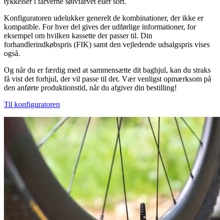
tykkelser i farverne sølvfarvet eller sort.
Konfiguratoren udelukker generelt de kombinationer, der ikke er
kompatible. For hver del gives der udførlige informationer, for
eksempel om hvilken kassette der passer til. Din
forhandlerindkøbspris (FIK) samt den vejledende udsalgspris vises
også.
Og når du er færdig med at sammensætte dit baghjul, kan du straks
få vist det forhjul, der vil passe til det. Vær venligst opmærksom på
den anførte produktionstid, når du afgiver din bestilling!
Til konfiguratoren