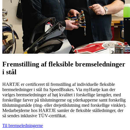
Fremstilling af fleksible bremseledninger
i stål
HARTJE er certificeret til fremstilling af individuelle fleksible
bremseledninger i stål fra SpeedBrakes. Via myHartje kan der
vælges bremseledninger af høj kvalitet i forskellige længder, med
forskellige farver på tilslutningerne og yderkapperne samt forskellig
tilslutningsmåde (ring- eller drejetilslutning med forskellige vinkler).
Medarbejderne hos HARTJE samler de fleksible stålledninger, der
så sendes inklusive TÜV-certifikat.
Til bremseledningerne