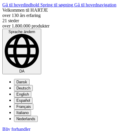
Gå til hovedindhold
Spring til søgning
Gå til hovednavigation
Velkommen til HARTJE
over 130 års erfaring
21 steder
over 1.800.000 produkter
Sprache ändern
DA
Dansk
Deutsch
English
Español
Français
Italiano
Nederlands
Bliv forhandler