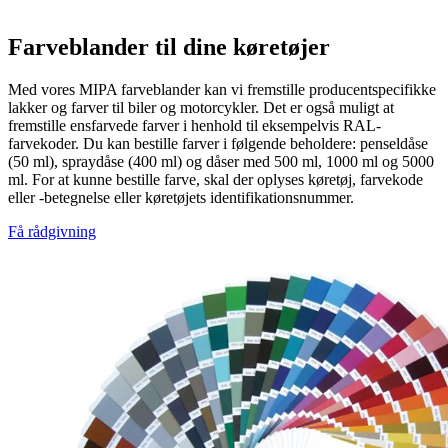
Farveblander til dine køretøjer
Med vores MIPA farveblander kan vi fremstille producentspecifikke
lakker og farver til biler og motorcykler. Det er også muligt at
fremstille ensfarvede farver i henhold til eksempelvis RAL-
farvekoder. Du kan bestille farver i følgende beholdere: penseldåse
(50 ml), spraydåse (400 ml) og dåser med 500 ml, 1000 ml og 5000
ml. For at kunne bestille farve, skal der oplyses køretøj, farvekode
eller -betegnelse eller køretøjets identifikationsnummer.
Få rådgivning