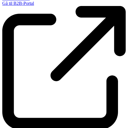
Gå til B2B-Portal