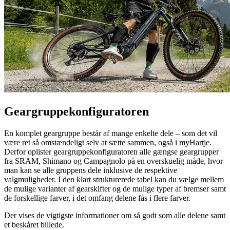
Geargruppekonfiguratoren
En komplet geargruppe består af mange enkelte dele – som det vil
være ret så omstændeligt selv at sætte sammen, også i myHartje.
Derfor oplister geargruppekonfiguratoren alle gængse geargrupper
fra SRAM, Shimano og Campagnolo på en overskuelig måde, hvor
man kan se alle gruppens dele inklusive de respektive
valgmuligheder. I den klart strukturerede tabel kan du vælge mellem
de mulige varianter af gearskifter og de mulige typer af bremser samt
de forskellige farver, i det omfang delene fås i flere farver.
Der vises de vigtigste informationer om så godt som alle delene samt
et beskåret billede.