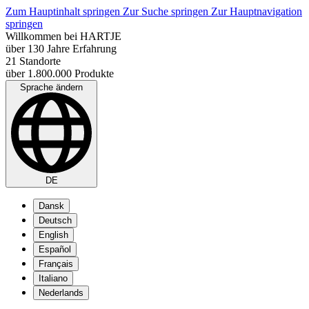
Zum Hauptinhalt springen
Zur Suche springen
Zur Hauptnavigation
springen
Willkommen bei HARTJE
über 130 Jahre Erfahrung
21 Standorte
über 1.800.000 Produkte
Sprache ändern
DE
Dansk
Deutsch
English
Español
Français
Italiano
Nederlands