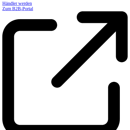
Händler werden
Zum B2B-Portal