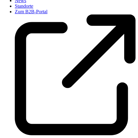
News
Standorte
Zum B2B-Portal