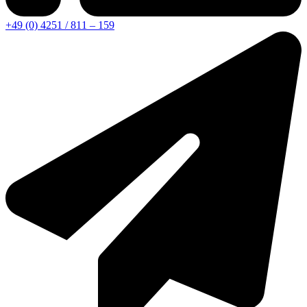
+49 (0) 4251 / 811 – 159