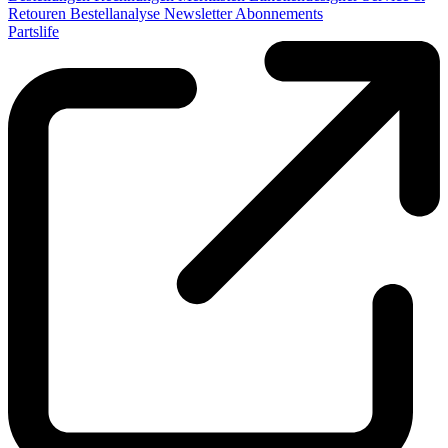
Retouren
Bestellanalyse
Newsletter
Abonnements
Partslife