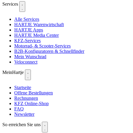
Services
Alle Services
HARTJE Warenwirtschaft
HARTJE Apps
HARTJE Media Center
KFZ-Services
Motorrad- & Scooter-Services
B2B-Konfiguratoren & Schnellfinder
Mein Wunschrad
Veloconnect
MeinHartje
Startseite
Offene Bestellungen
Rechnungen
KFZ Online-Shop
FAQ
Newsletter
So erreichen Sie uns