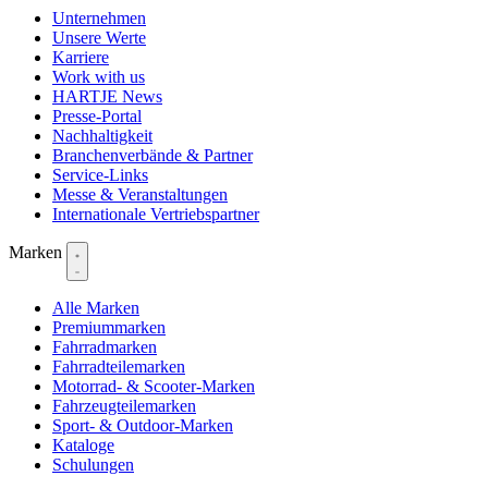
Unternehmen
Unsere Werte
Karriere
Work with us
HARTJE News
Presse-Portal
Nachhaltigkeit
Branchenverbände & Partner
Service-Links
Messe & Veranstaltungen
Internationale Vertriebspartner
Marken
Alle Marken
Premiummarken
Fahrradmarken
Fahrradteilemarken
Motorrad- & Scooter-Marken
Fahrzeugteilemarken
Sport- & Outdoor-Marken
Kataloge
Schulungen