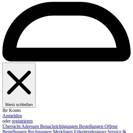
Menü schließen
Ihr Konto
Anmelden
oder
registrieren
Übersicht
Adressen
Benachrichtigungen
Bestellungen
Offene
Bestellungen
Rechnungen
Merklisten
Etikettendesigner
Service &