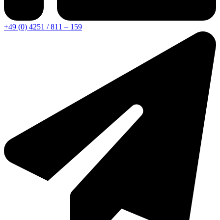
+49 (0) 4251 / 811 – 159