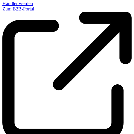
Händler werden
Zum B2B-Portal