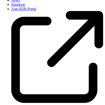
News
Standorte
Zum B2B-Portal