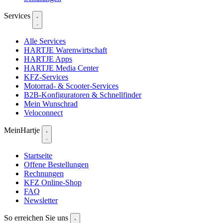
Services
Alle Services
HARTJE Warenwirtschaft
HARTJE Apps
HARTJE Media Center
KFZ-Services
Motorrad- & Scooter-Services
B2B-Konfiguratoren & Schnellfinder
Mein Wunschrad
Veloconnect
MeinHartje
Startseite
Offene Bestellungen
Rechnungen
KFZ Online-Shop
FAQ
Newsletter
So erreichen Sie uns