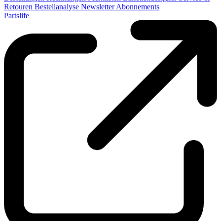
Retouren
Bestellanalyse
Newsletter
Abonnements
Partslife