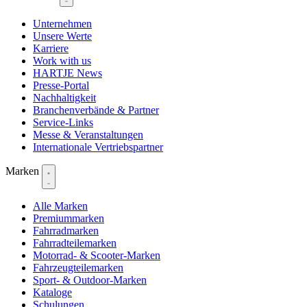
Unternehmen
Unsere Werte
Karriere
Work with us
HARTJE News
Presse-Portal
Nachhaltigkeit
Branchenverbände & Partner
Service-Links
Messe & Veranstaltungen
Internationale Vertriebspartner
Marken
Alle Marken
Premiummarken
Fahrradmarken
Fahrradteilemarken
Motorrad- & Scooter-Marken
Fahrzeugteilemarken
Sport- & Outdoor-Marken
Kataloge
Schulungen