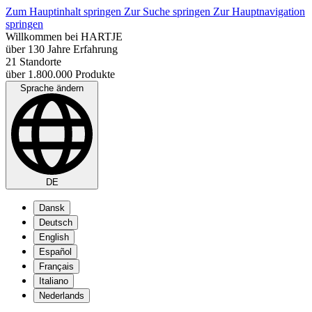
Zum Hauptinhalt springen
Zur Suche springen
Zur Hauptnavigation
springen
Willkommen bei HARTJE
über 130 Jahre Erfahrung
21 Standorte
über 1.800.000 Produkte
Sprache ändern
DE
Dansk
Deutsch
English
Español
Français
Italiano
Nederlands