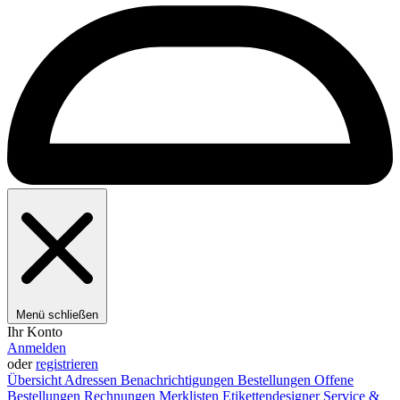
Menü schließen
Ihr Konto
Anmelden
oder
registrieren
Übersicht
Adressen
Benachrichtigungen
Bestellungen
Offene
Bestellungen
Rechnungen
Merklisten
Etikettendesigner
Service &