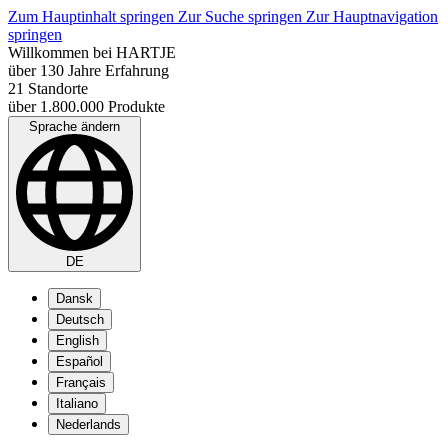
Zum Hauptinhalt springen
Zur Suche springen
Zur Hauptnavigation
springen
Willkommen bei HARTJE
über 130 Jahre Erfahrung
21 Standorte
über 1.800.000 Produkte
Sprache ändern
DE
Dansk
Deutsch
English
Español
Français
Italiano
Nederlands