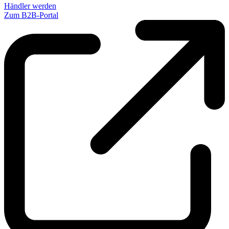
Händler werden
Zum B2B-Portal