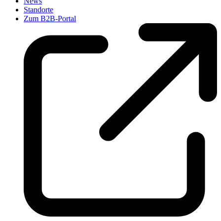
News
Standorte
Zum B2B-Portal