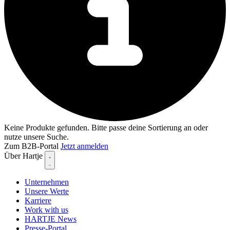
Keine Produkte gefunden. Bitte passe deine Sortierung an oder
nutze unsere Suche.
Zum B2B-Portal
Jetzt anmelden
Über Hartje
Unternehmen
Unsere Werte
Karriere
Work with us
HARTJE News
Presse-Portal