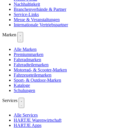
Nachhaltigkeit
Branchenverbände & Partner
Service-Links
Messe & Veranstaltungen
Internationale Vertriebspartner
Marken
Alle Marken
Premiummarken
Fahrradmarken
Fahrradteilemarken
Motorrad- & Scooter-Marken
Fahrzeugteilemarken
Sport- & Outdoor-Marken
Kataloge
Schulungen
Services
Alle Services
HARTJE Warenwirtschaft
HARTJE Apps