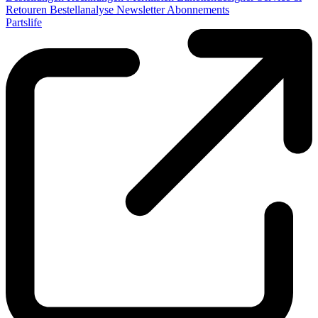
Retouren
Bestellanalyse
Newsletter
Abonnements
Partslife