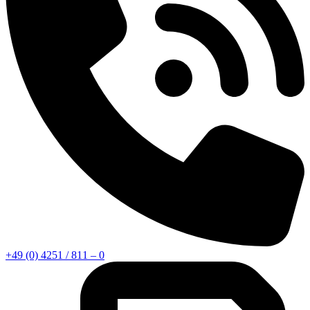
+49 (0) 4251 / 811 – 0