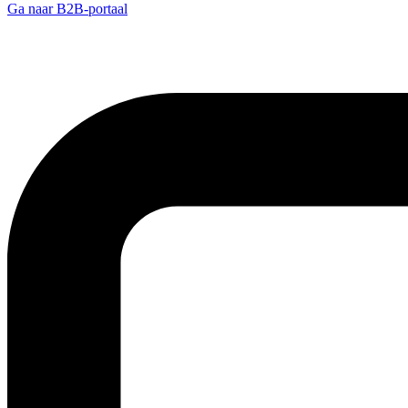
Ga naar B2B-portaal