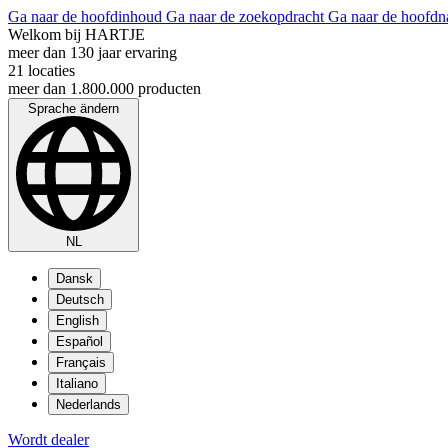
Ga naar de hoofdinhoud
Ga naar de zoekopdracht
Ga naar de hoofdn
Welkom bij HARTJE
meer dan 130 jaar ervaring
21 locaties
meer dan 1.800.000 producten
Sprache ändern
NL
Dansk
Deutsch
English
Español
Français
Italiano
Nederlands
Wordt dealer