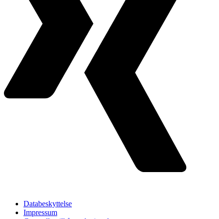
Databeskyttelse
Impressum