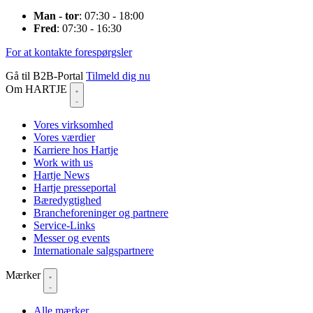
Man - tor
: 07:30 - 18:00
Fred
: 07:30 - 16:30
For at kontakte forespørgsler
Gå til B2B-Portal
Tilmeld dig nu
Om HARTJE
Vores virksomhed
Vores værdier
Karriere hos Hartje
Work with us
Hartje News
Hartje presseportal
Bæredygtighed
Brancheforeninger og partnere
Service-Links
Messer og events
Internationale salgspartnere
Mærker
Alle mærker