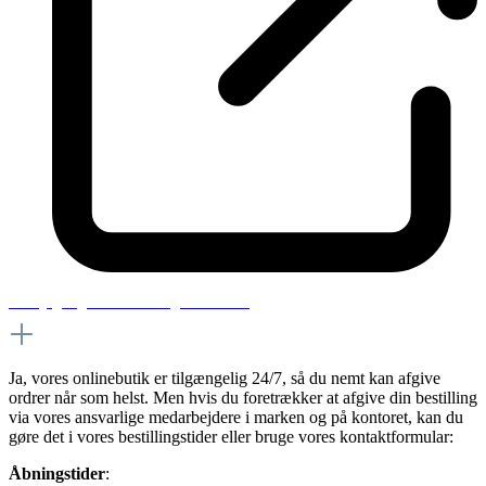
Kan jeg afgive ordrer døgnet rundt?
Ja, vores onlinebutik er tilgængelig 24/7, så du nemt kan afgive
ordrer når som helst. Men hvis du foretrækker at afgive din bestilling
via vores ansvarlige medarbejdere i marken og på kontoret, kan du
gøre det i vores bestillingstider eller bruge vores kontaktformular:
Åbningstider
: