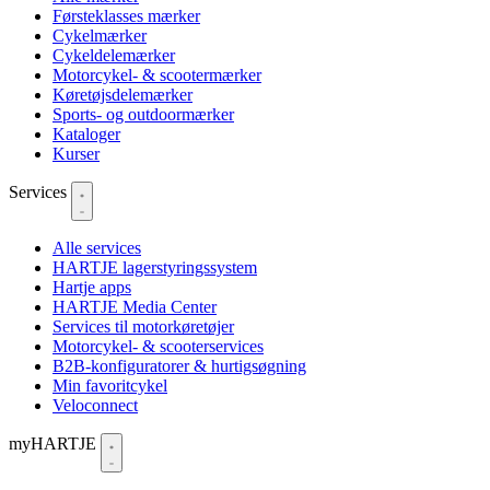
Førsteklasses mærker
Cykelmærker
Cykeldelemærker
Motorcykel- & scootermærker
Køretøjsdelemærker
Sports- og outdoormærker
Kataloger
Kurser
Services
Alle services
HARTJE lagerstyringssystem
Hartje apps
HARTJE Media Center
Services til motorkøretøjer
Motorcykel- & scooterservices
B2B-konfiguratorer & hurtigsøgning
Min favoritcykel
Veloconnect
myHARTJE