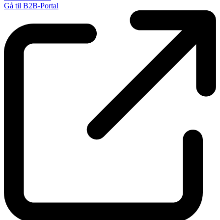
Gå til B2B-Portal