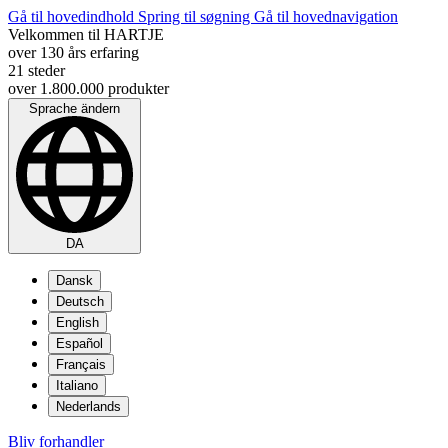
Gå til hovedindhold
Spring til søgning
Gå til hovednavigation
Velkommen til HARTJE
over 130 års erfaring
21 steder
over 1.800.000 produkter
Sprache ändern
DA
Dansk
Deutsch
English
Español
Français
Italiano
Nederlands
Bliv forhandler