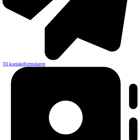
Til kontaktformularen