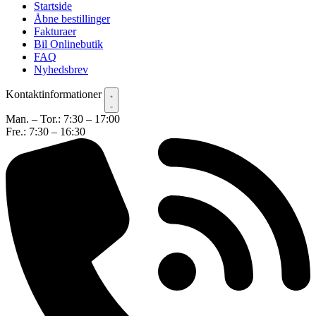
Startside
Åbne bestillinger
Fakturaer
Bil Onlinebutik
FAQ
Nyhedsbrev
Kontaktinformationer
Man. – Tor.: 7:30 – 17:00
Fre.: 7:30 – 16:30