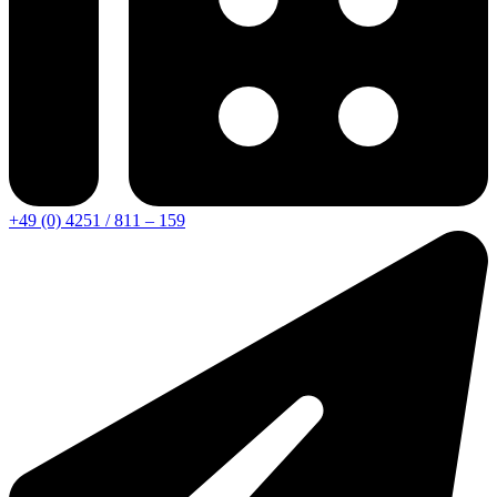
+49 (0) 4251 / 811 – 159