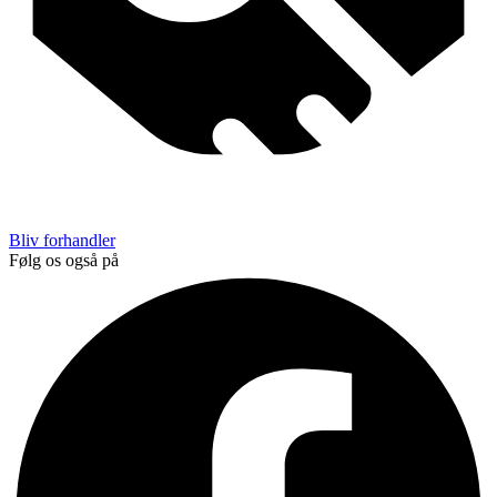
Bliv forhandler
Følg os også på