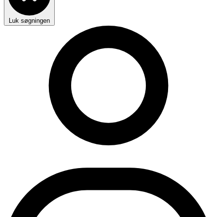
Luk søgningen