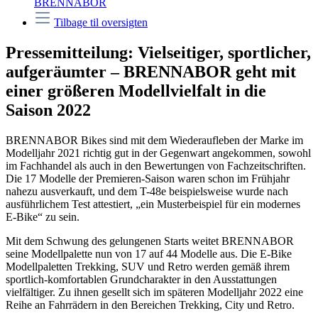
BRENNABOR
Tilbage til oversigten
Pressemitteilung: Vielseitiger, sportlicher,
aufgeräumter – BRENNABOR geht mit
einer größeren Modellvielfalt in die
Saison 2022
BRENNABOR Bikes sind mit dem Wiederaufleben der Marke im
Modelljahr 2021 richtig gut in der Gegenwart angekommen, sowohl
im Fachhandel als auch in den Bewertungen von Fachzeitschriften.
Die 17 Modelle der Premieren-Saison waren schon im Frühjahr
nahezu ausverkauft, und dem T-48e beispielsweise wurde nach
ausführlichem Test attestiert, „ein Musterbeispiel für ein modernes
E-Bike“ zu sein.
Mit dem Schwung des gelungenen Starts weitet BRENNABOR
seine Modellpalette nun von 17 auf 44 Modelle aus. Die E-Bike
Modellpaletten Trekking, SUV und Retro werden gemäß ihrem
sportlich-komfortablen Grundcharakter in den Ausstattungen
vielfältiger. Zu ihnen gesellt sich im späteren Modelljahr 2022 eine
Reihe an Fahrrädern in den Bereichen Trekking, City und Retro.