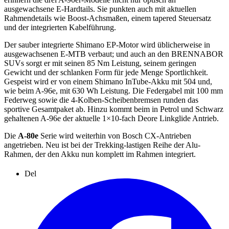
ausgewachsene E-Hardtails. Sie punkten auch mit aktuellen
Rahmendetails wie Boost-Achsmaßen, einem tapered Steuersatz
und der integrierten Kabelführung.
Der sauber integrierte Shimano EP-Motor wird üblicherweise in
ausgewachsenen E-MTB verbaut; und auch an den BRENNABOR
SUVs sorgt er mit seinen 85 Nm Leistung, seinem geringen
Gewicht und der schlanken Form für jede Menge Sportlichkeit.
Gespeist wird er von einem Shimano InTube-Akku mit 504 und,
wie beim A-96e, mit 630 Wh Leistung. Die Federgabel mit 100 mm
Federweg sowie die 4-Kolben-Scheibenbremsen runden das
sportive Gesamtpaket ab. Hinzu kommt beim in Petrol und Schwarz
gehaltenen A-96e der aktuelle 1×10-fach Deore Linkglide Antrieb.
Die
A-80e
Serie wird weiterhin von Bosch CX-Antrieben
angetrieben. Neu ist bei der Trekking-lastigen Reihe der Alu-
Rahmen, der den Akku nun komplett im Rahmen integriert.
Del