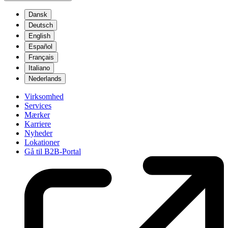
Dansk
Deutsch
English
Español
Français
Italiano
Nederlands
Virksomhed
Services
Mærker
Karriere
Nyheder
Lokationer
Gå til B2B-Portal