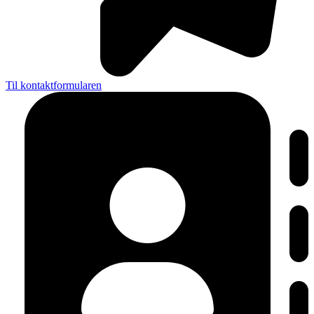
Til kontaktformularen