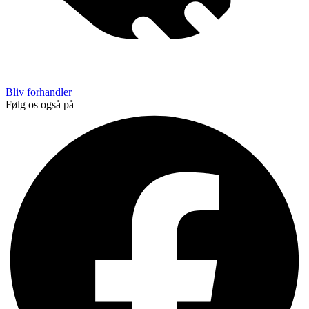
Bliv forhandler
Følg os også på