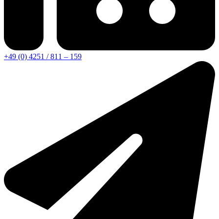
+49 (0) 4251 / 811 – 159