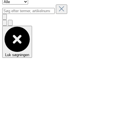
Luk søgningen