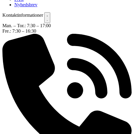
Nyhedsbrev
Kontaktinformationer
Man. – Tor.: 7:30 – 17:00
Fre.: 7:30 – 16:30