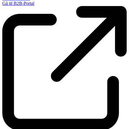
Gå til B2B-Portal