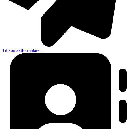
Til kontaktformularen