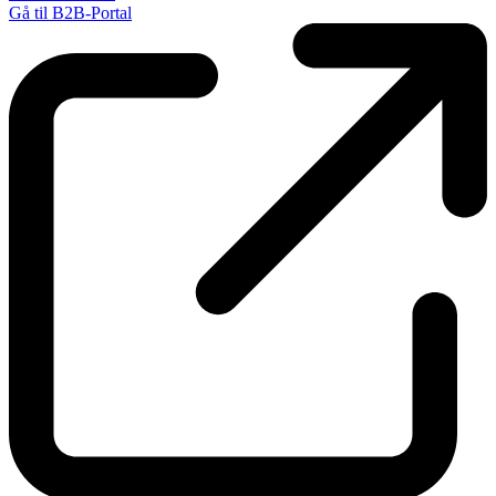
Gå til B2B-Portal