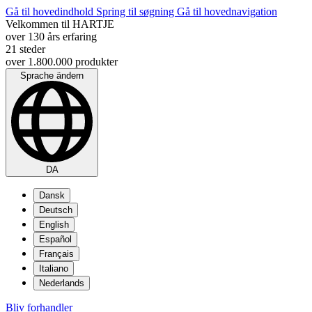
Gå til hovedindhold
Spring til søgning
Gå til hovednavigation
Velkommen til HARTJE
over 130 års erfaring
21 steder
over 1.800.000 produkter
Sprache ändern
DA
Dansk
Deutsch
English
Español
Français
Italiano
Nederlands
Bliv forhandler