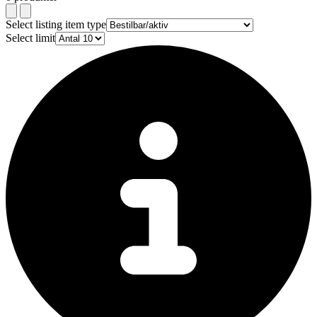
Select listing item type
Select limit