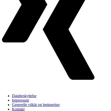
Databeskyttelse
Impressum
Generelle vilkår og betingelser
Kontakt