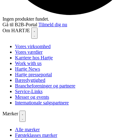
Ingen produkter fundet.
Gå til B2B-Portal
Tilmeld dig nu
Om HARTJE
Vores virksomhed
Vores værdier
Karriere hos Hartje
Work with us
Hartje News
Hartje presseportal
Bæredygtighed
Brancheforeninger og partnere
Service-Links
Messer og events
Internationale salgspartnere
Mærker
Alle mærker
Førsteklasses mærker