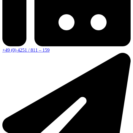
+49 (0) 4251 / 811 – 159