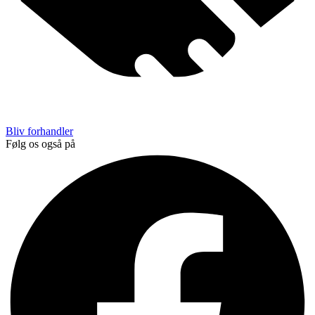
Bliv forhandler
Følg os også på