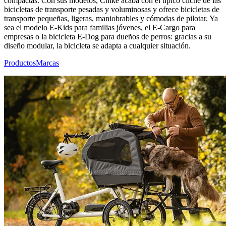
compactas. Con sus modelos, Chike acaba con el típico cliché de las
bicicletas de transporte pesadas y voluminosas y ofrece bicicletas de
transporte pequeñas, ligeras, maniobrables y cómodas de pilotar. Ya
sea el modelo E-Kids para familias jóvenes, el E-Cargo para
empresas o la bicicleta E-Dog para dueños de perros: gracias a su
diseño modular, la bicicleta se adapta a cualquier situación.
Productos
Marcas