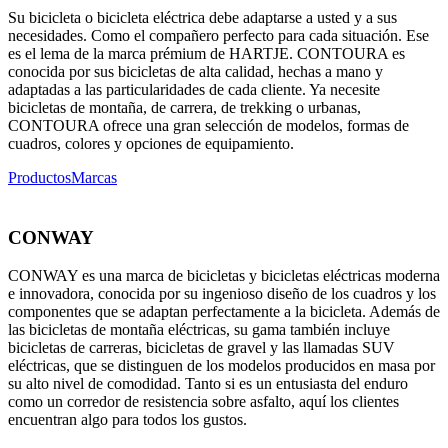
Su bicicleta o bicicleta eléctrica debe adaptarse a usted y a sus
necesidades. Como el compañero perfecto para cada situación. Ese
es el lema de la marca prémium de HARTJE. CONTOURA es
conocida por sus bicicletas de alta calidad, hechas a mano y
adaptadas a las particularidades de cada cliente. Ya necesite
bicicletas de montaña, de carrera, de trekking o urbanas,
CONTOURA ofrece una gran selección de modelos, formas de
cuadros, colores y opciones de equipamiento.
Productos
Marcas
CONWAY
CONWAY es una marca de bicicletas y bicicletas eléctricas moderna
e innovadora, conocida por su ingenioso diseño de los cuadros y los
componentes que se adaptan perfectamente a la bicicleta. Además de
las bicicletas de montaña eléctricas, su gama también incluye
bicicletas de carreras, bicicletas de gravel y las llamadas SUV
eléctricas, que se distinguen de los modelos producidos en masa por
su alto nivel de comodidad. Tanto si es un entusiasta del enduro
como un corredor de resistencia sobre asfalto, aquí los clientes
encuentran algo para todos los gustos.