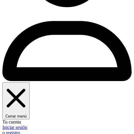
Cerrar menú
Tu cuenta
Iniciar sesión
o
registro