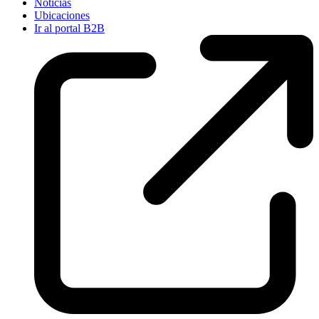
Noticias
Ubicaciones
Ir al portal B2B