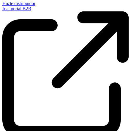
Hazte distribuidor
Ir al portal B2B