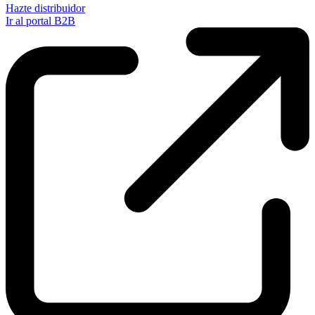
Hazte distribuidor
Ir al portal B2B