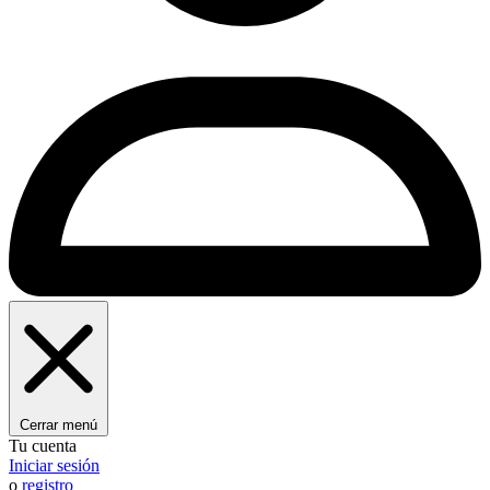
Cerrar menú
Tu cuenta
Iniciar sesión
o
registro