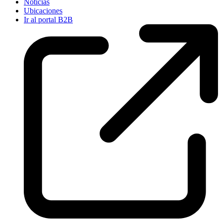
Noticias
Ubicaciones
Ir al portal B2B