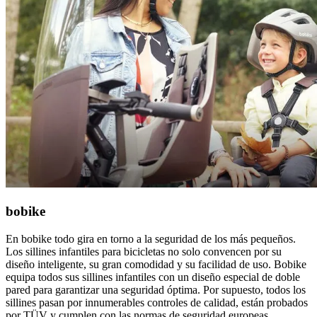
bobike
En bobike todo gira en torno a la seguridad de los más pequeños.
Los sillines infantiles para bicicletas no solo convencen por su
diseño inteligente, su gran comodidad y su facilidad de uso. Bobike
equipa todos sus sillines infantiles con un diseño especial de doble
pared para garantizar una seguridad óptima. Por supuesto, todos los
sillines pasan por innumerables controles de calidad, están probados
por TÜV y cumplen con las normas de seguridad europeas.