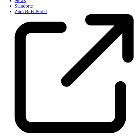
News
Standorte
Zum B2B-Portal