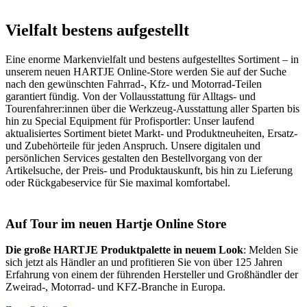
Vielfalt bestens aufgestellt
Eine enorme Markenvielfalt und bestens aufgestelltes Sortiment – in
unserem neuen HARTJE Online-Store werden Sie auf der Suche
nach den gewünschten Fahrrad-, Kfz- und Motorrad-Teilen
garantiert fündig. Von der Vollausstattung für Alltags- und
Tourenfahrer:innen über die Werkzeug-Ausstattung aller Sparten bis
hin zu Special Equipment für Profisportler: Unser laufend
aktualisiertes Sortiment bietet Markt- und Produktneuheiten, Ersatz-
und Zubehörteile für jeden Anspruch. Unsere digitalen und
persönlichen Services gestalten den Bestellvorgang von der
Artikelsuche, der Preis- und Produktauskunft, bis hin zu Lieferung
oder Rückgabeservice für Sie maximal komfortabel.
Auf Tour im neuen Hartje Online Store
Die große HARTJE Produktpalette in neuem Look
: Melden Sie
sich jetzt als Händler an und profitieren Sie von über 125 Jahren
Erfahrung von einem der führenden Hersteller und Großhändler der
Zweirad-, Motorrad- und KFZ-Branche in Europa.