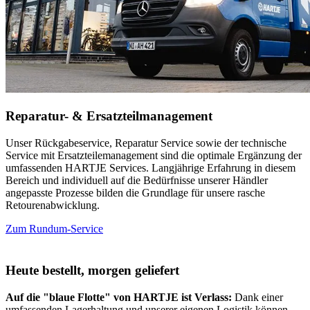
Reparatur- & Ersatzteilmanagement
Unser Rückgabeservice, Reparatur Service sowie der technische
Service mit Ersatzteilemanagement sind die optimale Ergänzung der
umfassenden HARTJE Services. Langjährige Erfahrung in diesem
Bereich und individuell auf die Bedürfnisse unserer Händler
angepasste Prozesse bilden die Grundlage für unsere rasche
Retourenabwicklung.
Zum Rundum-Service
Heute bestellt, morgen geliefert
Auf die "blaue Flotte" von HARTJE ist Verlass:
Dank einer
umfassenden Lagerhaltung und unserer eigenen Logistik können