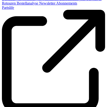
Retouren
Bestellanalyse
Newsletter
Abonnements
Partslife