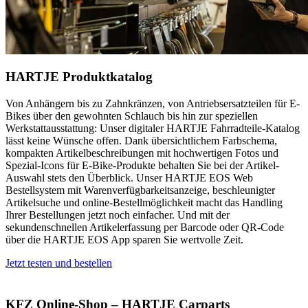
HARTJE Produktkatalog
Von Anhängern bis zu Zahnkränzen, von Antriebsersatzteilen für E-
Bikes über den gewohnten Schlauch bis hin zur speziellen
Werkstattausstattung: Unser digitaler HARTJE Fahrradteile-Katalog
lässt keine Wünsche offen. Dank übersichtlichem Farbschema,
kompakten Artikelbeschreibungen mit hochwertigen Fotos und
Spezial-Icons für E-Bike-Produkte behalten Sie bei der Artikel-
Auswahl stets den Überblick. Unser HARTJE EOS Web
Bestellsystem mit Warenverfügbarkeitsanzeige, beschleunigter
Artikelsuche und online-Bestellmöglichkeit macht das Handling
Ihrer Bestellungen jetzt noch einfacher. Und mit der
sekundenschnellen Artikelerfassung per Barcode oder QR-Code
über die HARTJE EOS App sparen Sie wertvolle Zeit.
Jetzt testen und bestellen
KFZ Online-Shop – HARTJE Carparts