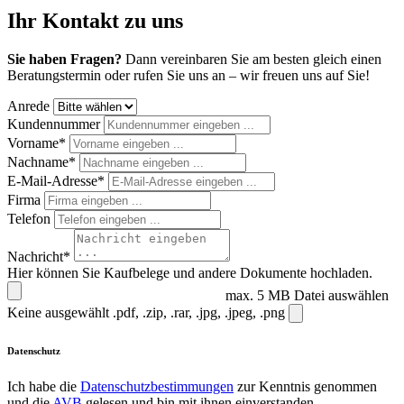
Ihr Kontakt zu uns
Sie haben Fragen?
Dann vereinbaren Sie am besten gleich einen
Beratungstermin oder rufen Sie uns an – wir freuen uns auf Sie!
Anrede
Kundennummer
Vorname*
Nachname*
E-Mail-Adresse*
Firma
Telefon
Nachricht*
Hier können Sie Kaufbelege und andere Dokumente hochladen.
max. 5 MB
Datei auswählen
Keine ausgewählt
.pdf, .zip, .rar, .jpg, .jpeg, .png
Datenschutz
Ich habe die
Datenschutzbestimmungen
zur Kenntnis genommen
und die
AVB
gelesen und bin mit ihnen einverstanden.