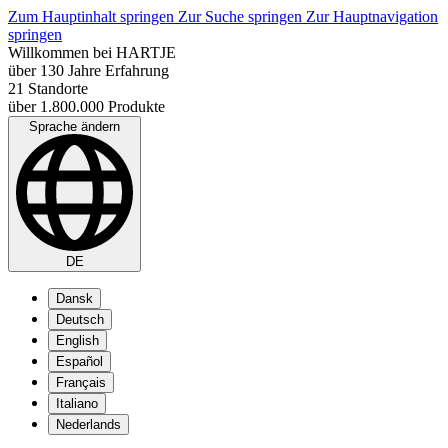
Zum Hauptinhalt springen
Zur Suche springen
Zur Hauptnavigation
springen
Willkommen bei HARTJE
über 130 Jahre Erfahrung
21 Standorte
über 1.800.000 Produkte
Sprache ändern
DE
Dansk
Deutsch
English
Español
Français
Italiano
Nederlands