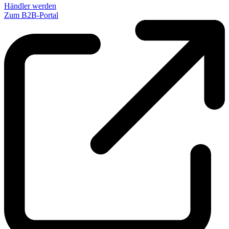
Händler werden
Zum B2B-Portal