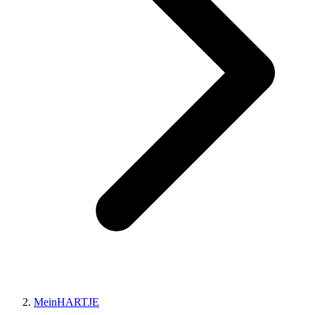
MeinHARTJE