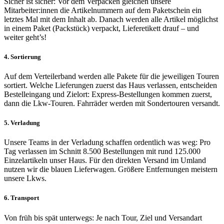
Sicher ist sicher: Vor dem Verpacken gleichen unsere
Mitarbeiter:innen die Artikelnummern auf dem Paketschein ein
letztes Mal mit dem Inhalt ab. Danach werden alle Artikel möglichst
in einem Paket (Packstück) verpackt, Lieferetikett drauf – und
weiter geht’s!
4. Sortierung
Auf dem Verteilerband werden alle Pakete für die jeweiligen Touren
sortiert. Welche Lieferungen zuerst das Haus verlassen, entscheiden
Bestelleingang und Zielort: Express-Bestellungen kommen zuerst,
dann die Lkw-Touren. Fahrräder werden mit Sondertouren versandt.
5. Verladung
Unsere Teams in der Verladung schaffen ordentlich was weg: Pro
Tag verlassen im Schnitt 8.500 Bestellungen mit rund 125.000
Einzelartikeln unser Haus. Für den direkten Versand im Umland
nutzen wir die blauen Lieferwagen. Größere Entfernungen meistern
unsere Lkws.
6. Transport
Von früh bis spät unterwegs: Je nach Tour, Ziel und Versandart