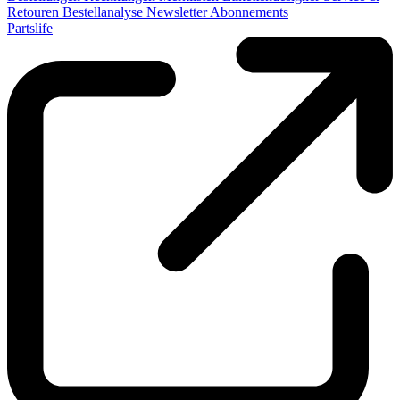
Retouren
Bestellanalyse
Newsletter
Abonnements
Partslife