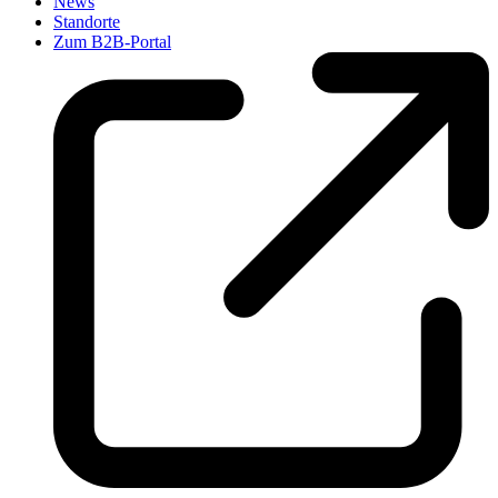
News
Standorte
Zum B2B-Portal