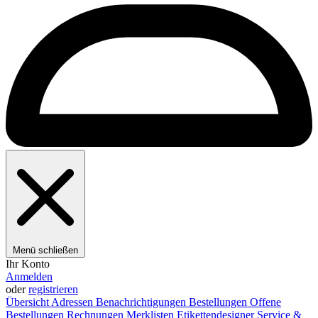
Menü schließen
Ihr Konto
Anmelden
oder
registrieren
Übersicht
Adressen
Benachrichtigungen
Bestellungen
Offene
Bestellungen
Rechnungen
Merklisten
Etikettendesigner
Service &