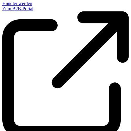
Händler werden
Zum B2B-Portal