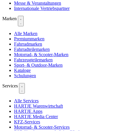
Messe & Veranstaltungen
Internationale Vertriebspartner
Marken
Alle Marken
Premiummarken
Fahrradmarken
Fahrradteilemarken
Motorrad- & Scooter-Marken
Fahrzeugteilemarken
Sport- & Outdoor-Marken
Kataloge
Schulungen
Services
Alle Services
HARTJE Warenwirtschaft
HARTJE Apps
HARTJE Media Center
KFZ-Services
Motorrad- & Scooter-Services