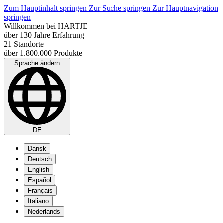
Zum Hauptinhalt springen
Zur Suche springen
Zur Hauptnavigation
springen
Willkommen bei HARTJE
über 130 Jahre Erfahrung
21 Standorte
über 1.800.000 Produkte
Sprache ändern
DE
Dansk
Deutsch
English
Español
Français
Italiano
Nederlands