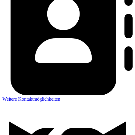
Weitere Kontaktmöglichkeiten