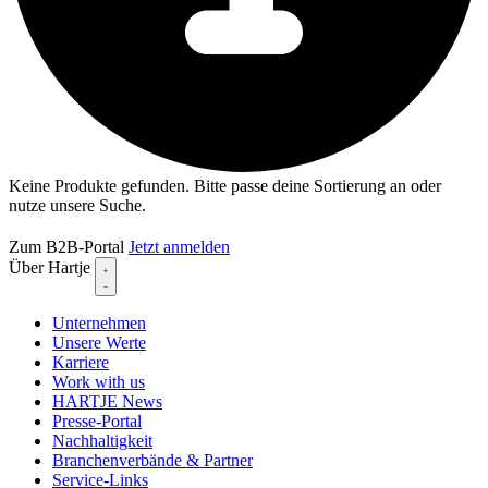
Keine Produkte gefunden. Bitte passe deine Sortierung an oder
nutze unsere Suche.
Zum B2B-Portal
Jetzt anmelden
Über Hartje
Unternehmen
Unsere Werte
Karriere
Work with us
HARTJE News
Presse-Portal
Nachhaltigkeit
Branchenverbände & Partner
Service-Links