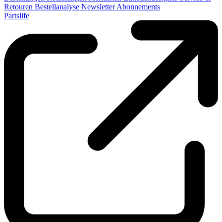
Retouren
Bestellanalyse
Newsletter
Abonnements
Partslife