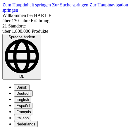
Zum Hauptinhalt springen
Zur Suche springen
Zur Hauptnavigation
springen
Willkommen bei HARTJE
über 130 Jahre Erfahrung
21 Standorte
über 1.800.000 Produkte
Sprache ändern
DE
Dansk
Deutsch
English
Español
Français
Italiano
Nederlands