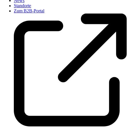
News
Standorte
Zum B2B-Portal