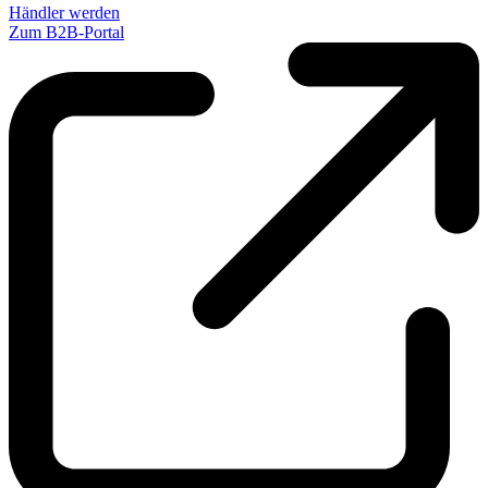
Händler werden
Zum B2B-Portal