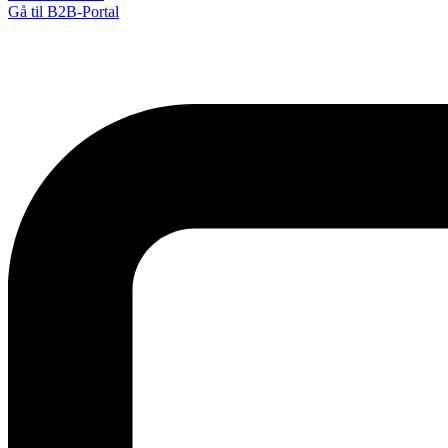
Gå til B2B-Portal