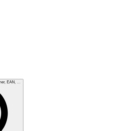
mer, EAN, ...