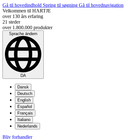
Gå til hovedindhold
Spring til søgning
Gå til hovednavigation
Velkommen til HARTJE
over 130 års erfaring
21 steder
over 1.800.000 produkter
Sprache ändern
DA
Dansk
Deutsch
English
Español
Français
Italiano
Nederlands
Bliv forhandler