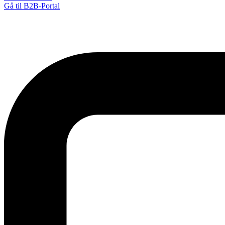
Gå til B2B-Portal