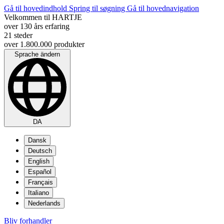
Gå til hovedindhold
Spring til søgning
Gå til hovednavigation
Velkommen til HARTJE
over 130 års erfaring
21 steder
over 1.800.000 produkter
Sprache ändern
DA
Dansk
Deutsch
English
Español
Français
Italiano
Nederlands
Bliv forhandler