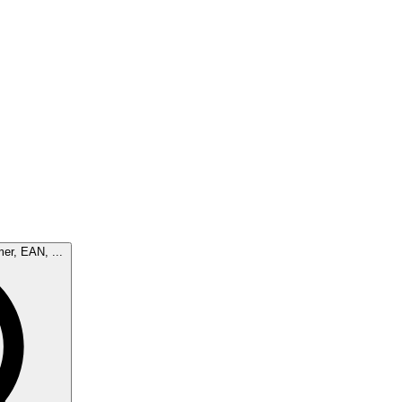
mer, EAN, ...