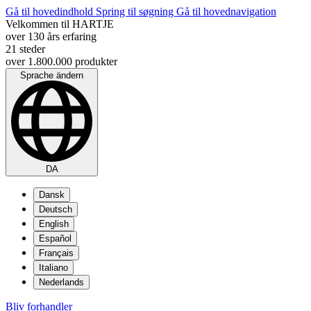
Gå til hovedindhold
Spring til søgning
Gå til hovednavigation
Velkommen til HARTJE
over 130 års erfaring
21 steder
over 1.800.000 produkter
Sprache ändern
DA
Dansk
Deutsch
English
Español
Français
Italiano
Nederlands
Bliv forhandler