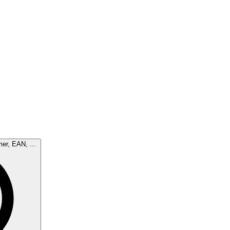
mer, EAN, ...