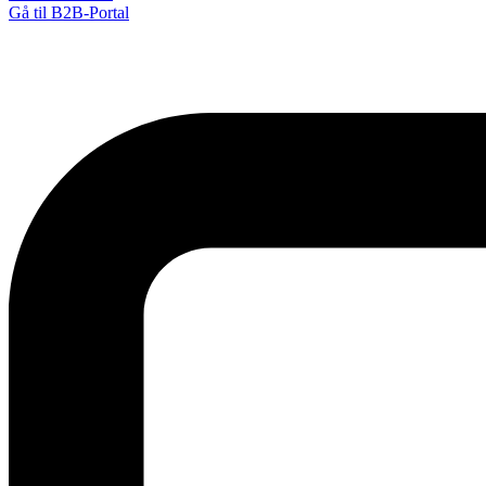
Gå til B2B-Portal