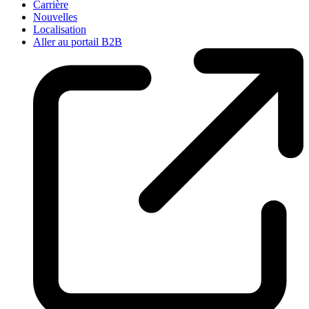
Carrière
Nouvelles
Localisation
Aller au portail B2B