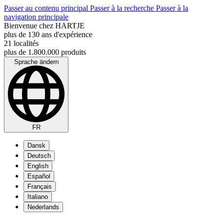
Passer au contenu principal
Passer à la recherche
Passer à la
navigation principale
Bienvenue chez HARTJE
plus de 130 ans d'expérience
21 localités
plus de 1.800.000 produits
Sprache ändern
FR
Dansk
Deutsch
English
Español
Français
Italiano
Nederlands