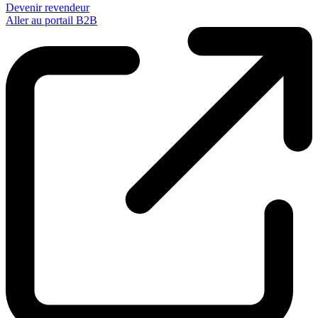
Devenir revendeur
Aller au portail B2B