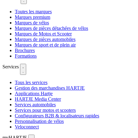
Toutes les marques
Marques premium
Marques de vélos
Marques de pièces détachées de vélos
Marques de Motos et Scooter
Marques de pièces automobiles
Marques de sport et de plein air
Brochures
Formations
Services
Tous les services
Gestion des marchandises HARTJE
Applications Hartje
HARTJE Media Center
Services automobiles
Services pour motos et scooters
Configurateurs B2B & localisateurs rapides
Personnalisation de vélos
Veloconnect
myHARTJE