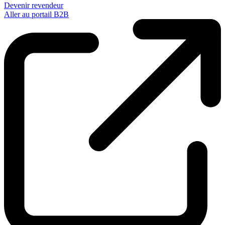
Devenir revendeur
Aller au portail B2B