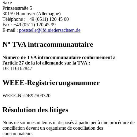
Saxe
Prinzenstraße 5
30159 Hannover (Allemagne)
Téléphone : +49 (0511) 120 45 00
Fax : +49 (0511) 120 45 99
E-mail :
poststelle@lfd.niedersachsen.de
Nº TVA intracommunautaire
Numéro de TVA intracommunautaire conformément à
l'article 27 de la loi allemande sur la TVA :
DE 116162847
WEEE-Registrierungsnummer
WEEE-Nr:DE92509320
Résolution des litiges
Nous ne sommes ni tenus ni disposés à participer à une procédure de
conciliation devant un organisme de conciliation des
consommateurs.