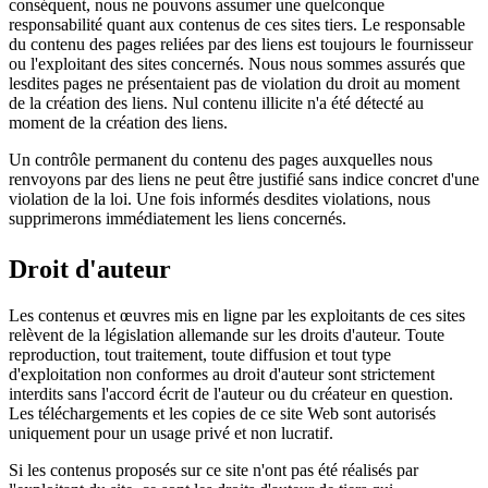
conséquent, nous ne pouvons assumer une quelconque
responsabilité quant aux contenus de ces sites tiers. Le responsable
du contenu des pages reliées par des liens est toujours le fournisseur
ou l'exploitant des sites concernés. Nous nous sommes assurés que
lesdites pages ne présentaient pas de violation du droit au moment
de la création des liens. Nul contenu illicite n'a été détecté au
moment de la création des liens.
Un contrôle permanent du contenu des pages auxquelles nous
renvoyons par des liens ne peut être justifié sans indice concret d'une
violation de la loi. Une fois informés desdites violations, nous
supprimerons immédiatement les liens concernés.
Droit d'auteur
Les contenus et œuvres mis en ligne par les exploitants de ces sites
relèvent de la législation allemande sur les droits d'auteur. Toute
reproduction, tout traitement, toute diffusion et tout type
d'exploitation non conformes au droit d'auteur sont strictement
interdits sans l'accord écrit de l'auteur ou du créateur en question.
Les téléchargements et les copies de ce site Web sont autorisés
uniquement pour un usage privé et non lucratif.
Si les contenus proposés sur ce site n'ont pas été réalisés par