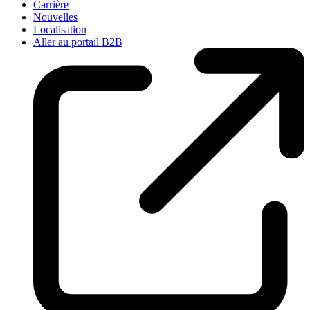
Carrière
Nouvelles
Localisation
Aller au portail B2B