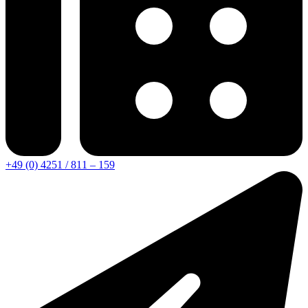
+49 (0) 4251 / 811 – 159