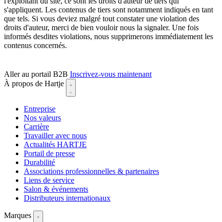
l'exploitant du site, ce sont les droits d'auteur de tiers qui
s'appliquent. Les contenus de tiers sont notamment indiqués en tant
que tels. Si vous deviez malgré tout constater une violation des
droits d'auteur, merci de bien vouloir nous la signaler. Une fois
informés desdites violations, nous supprimerons immédiatement les
contenus concernés.
Aller au portail B2B
Inscrivez-vous maintenant
À propos de Hartje
Entreprise
Nos valeurs
Carrière
Travailler avec nous
Actualités HARTJE
Portail de presse
Durabilité
Associations professionnelles & partenaires
Liens de service
Salon & événements
Distributeurs internationaux
Marques