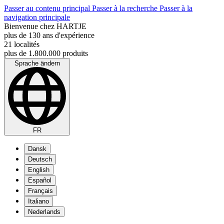
Passer au contenu principal
Passer à la recherche
Passer à la
navigation principale
Bienvenue chez HARTJE
plus de 130 ans d'expérience
21 localités
plus de 1.800.000 produits
Sprache ändern
FR
Dansk
Deutsch
English
Español
Français
Italiano
Nederlands