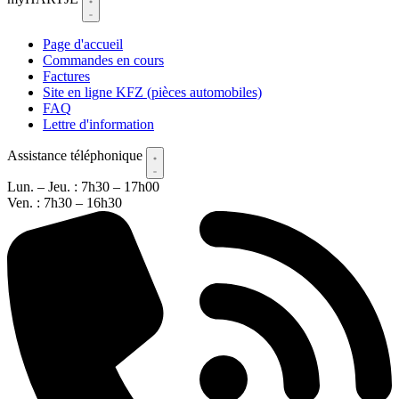
Page d'accueil
Commandes en cours
Factures
Site en ligne KFZ (pièces automobiles)
FAQ
Lettre d'information
Assistance téléphonique
Lun. – Jeu. : 7h30 – 17h00
Ven. : 7h30 – 16h30