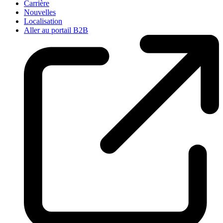
Carrière
Nouvelles
Localisation
Aller au portail B2B