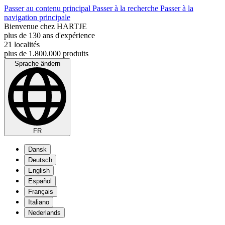
Passer au contenu principal
Passer à la recherche
Passer à la
navigation principale
Bienvenue chez HARTJE
plus de 130 ans d'expérience
21 localités
plus de 1.800.000 produits
Sprache ändern
FR
Dansk
Deutsch
English
Español
Français
Italiano
Nederlands