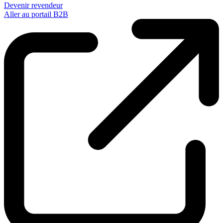
Devenir revendeur
Aller au portail B2B