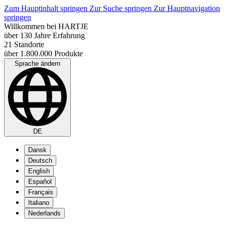
Zum Hauptinhalt springen
Zur Suche springen
Zur Hauptnavigation
springen
Willkommen bei HARTJE
über 130 Jahre Erfahrung
21 Standorte
über 1.800.000 Produkte
Sprache ändern
DE
Dansk
Deutsch
English
Español
Français
Italiano
Nederlands