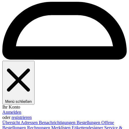
Menü schließen
Ihr Konto
Anmelden
oder
registrieren
Übersicht
Adressen
Benachrichtigungen
Bestellungen
Offene
Bestellungen
Rechnungen
Merklisten
Etikettendesigner
Service &