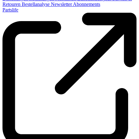
Retouren
Bestellanalyse
Newsletter
Abonnements
Partslife