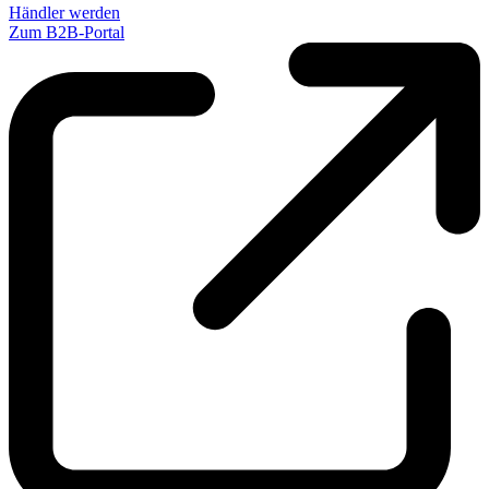
Händler werden
Zum B2B-Portal