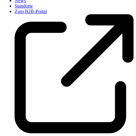
News
Standorte
Zum B2B-Portal