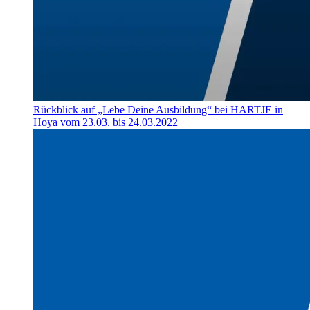
Rückblick auf „Lebe Deine Ausbildung“ bei HARTJE in
Hoya vom 23.03. bis 24.03.2022