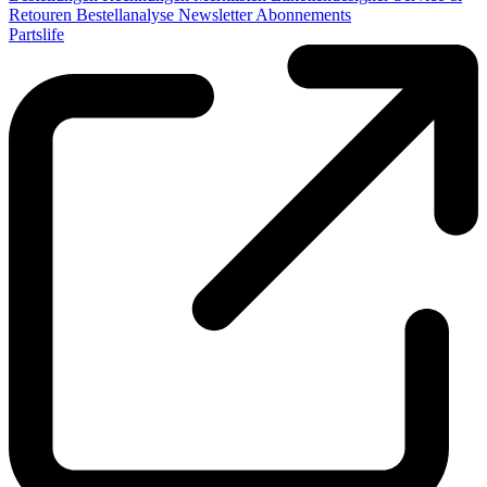
Retouren
Bestellanalyse
Newsletter
Abonnements
Partslife