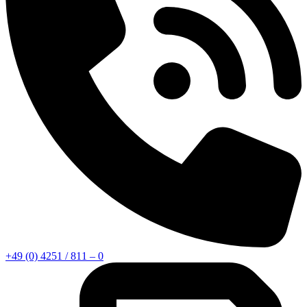
+49 (0) 4251 / 811 – 0