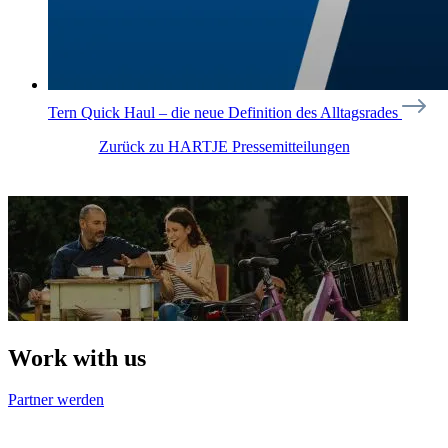
Tern Quick Haul – die neue Definition des Alltagsrades
Zurück zu HARTJE Pressemitteilungen
Work with us
Partner werden