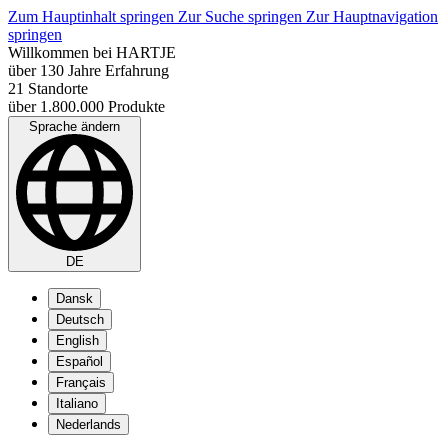
Zum Hauptinhalt springen
Zur Suche springen
Zur Hauptnavigation
springen
Willkommen bei HARTJE
über 130 Jahre Erfahrung
21 Standorte
über 1.800.000 Produkte
Sprache ändern
DE
Dansk
Deutsch
English
Español
Français
Italiano
Nederlands