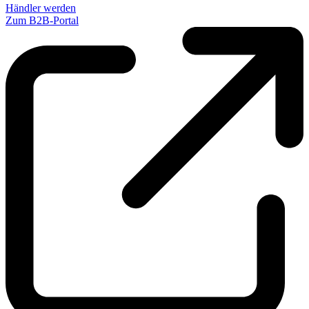
Händler werden
Zum B2B-Portal