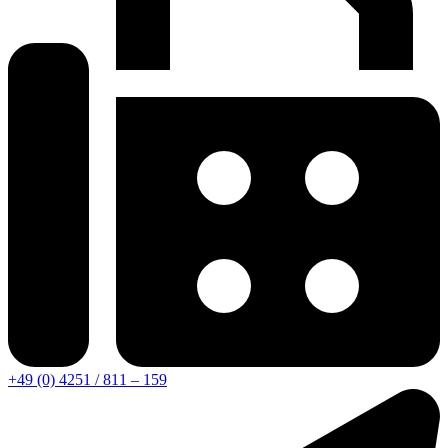
+49 (0) 4251 / 811 – 159