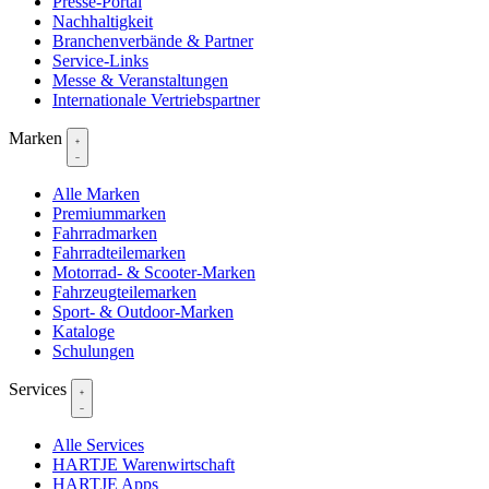
Presse-Portal
Nachhaltigkeit
Branchenverbände & Partner
Service-Links
Messe & Veranstaltungen
Internationale Vertriebspartner
Marken
Alle Marken
Premiummarken
Fahrradmarken
Fahrradteilemarken
Motorrad- & Scooter-Marken
Fahrzeugteilemarken
Sport- & Outdoor-Marken
Kataloge
Schulungen
Services
Alle Services
HARTJE Warenwirtschaft
HARTJE Apps