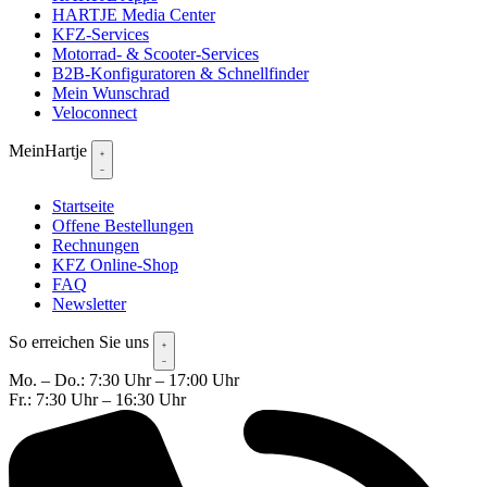
HARTJE Media Center
KFZ-Services
Motorrad- & Scooter-Services
B2B-Konfiguratoren & Schnellfinder
Mein Wunschrad
Veloconnect
MeinHartje
Startseite
Offene Bestellungen
Rechnungen
KFZ Online-Shop
FAQ
Newsletter
So erreichen Sie uns
Mo. – Do.: 7:30 Uhr – 17:00 Uhr
Fr.: 7:30 Uhr – 16:30 Uhr