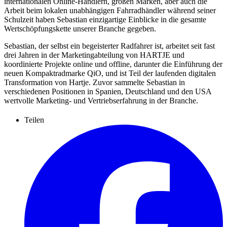
internationalen Online-Händlern, großen Marken, aber auch die
Arbeit beim lokalen unabhängigen Fahrradhändler während seiner
Schulzeit haben Sebastian einzigartige Einblicke in die gesamte
Wertschöpfungskette unserer Branche gegeben.
Sebastian, der selbst ein begeisterter Radfahrer ist, arbeitet seit fast
drei Jahren in der Marketingabteilung von HARTJE und
koordinierte Projekte online und offline, darunter die Einführung der
neuen Kompaktradmarke QiO, und ist Teil der laufenden digitalen
Transformation von Hartje. Zuvor sammelte Sebastian in
verschiedenen Positionen in Spanien, Deutschland und den USA
wertvolle Marketing- und Vertriebserfahrung in der Branche.
Teilen