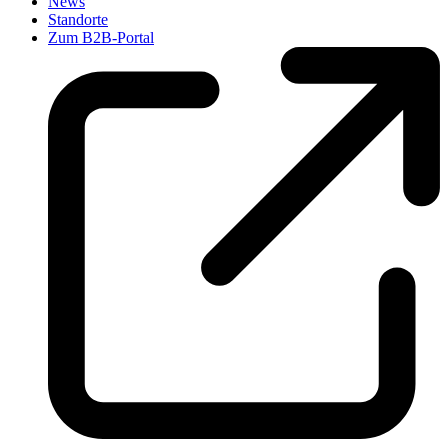
News
Standorte
Zum B2B-Portal