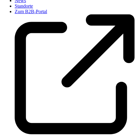
News
Standorte
Zum B2B-Portal