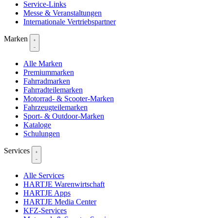
Service-Links
Messe & Veranstaltungen
Internationale Vertriebspartner
Marken
Alle Marken
Premiummarken
Fahrradmarken
Fahrradteilemarken
Motorrad- & Scooter-Marken
Fahrzeugteilemarken
Sport- & Outdoor-Marken
Kataloge
Schulungen
Services
Alle Services
HARTJE Warenwirtschaft
HARTJE Apps
HARTJE Media Center
KFZ-Services