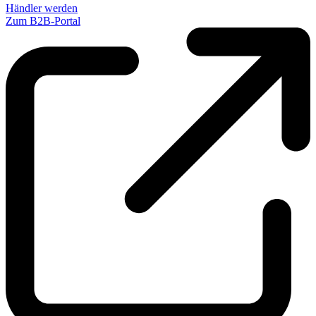
Händler werden
Zum B2B-Portal