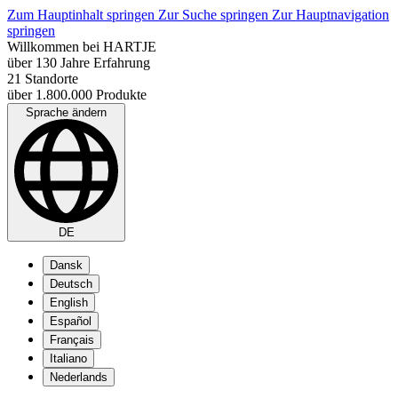
Zum Hauptinhalt springen
Zur Suche springen
Zur Hauptnavigation
springen
Willkommen bei HARTJE
über 130 Jahre Erfahrung
21 Standorte
über 1.800.000 Produkte
Sprache ändern
DE
Dansk
Deutsch
English
Español
Français
Italiano
Nederlands