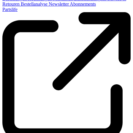
Retouren
Bestellanalyse
Newsletter
Abonnements
Partslife