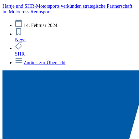
Hartje und SHR-Motorsports verkünden strategische Partnerschaft
im Motocross Rennsport
14. Februar 2024
News
SHR
Zurück zur Übersicht