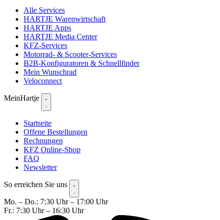
Alle Services
HARTJE Warenwirtschaft
HARTJE Apps
HARTJE Media Center
KFZ-Services
Motorrad- & Scooter-Services
B2B-Konfiguratoren & Schnellfinder
Mein Wunschrad
Veloconnect
MeinHartje
Startseite
Offene Bestellungen
Rechnungen
KFZ Online-Shop
FAQ
Newsletter
So erreichen Sie uns
Mo. – Do.: 7:30 Uhr – 17:00 Uhr
Fr.: 7:30 Uhr – 16:30 Uhr