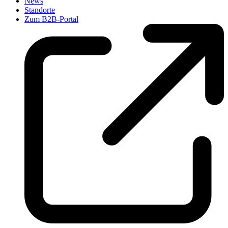
News
Standorte
Zum B2B-Portal