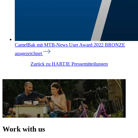
CamelBak mit MTB-News User Award 2022 BRONZE
ausgezeichnet
Zurück zu HARTJE Pressemitteilungen
Work with us