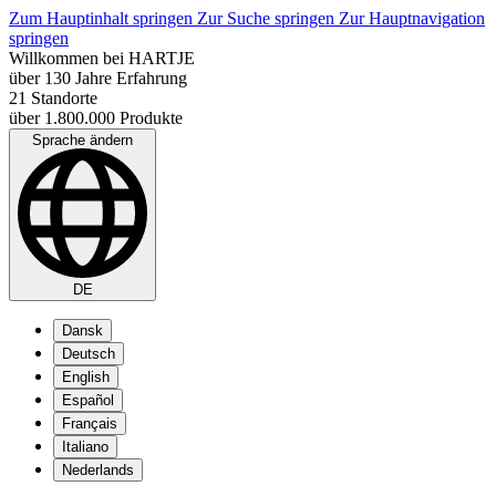
Zum Hauptinhalt springen
Zur Suche springen
Zur Hauptnavigation
springen
Willkommen bei HARTJE
über 130 Jahre Erfahrung
21 Standorte
über 1.800.000 Produkte
Sprache ändern
DE
Dansk
Deutsch
English
Español
Français
Italiano
Nederlands