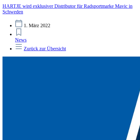
HARTJE wird exklusiver Distributor für Radsportmarke Mavic in
Schweden
1. März 2022
News
Zurück zur Übersicht