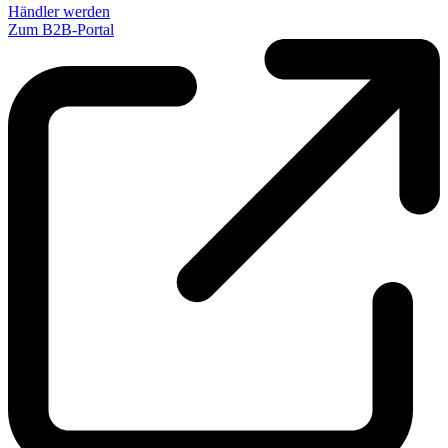
Händler werden
Zum B2B-Portal