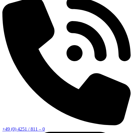
+49 (0) 4251 / 811 – 0