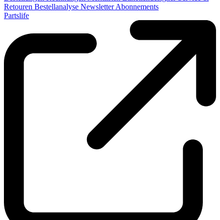
Retouren
Bestellanalyse
Newsletter
Abonnements
Partslife