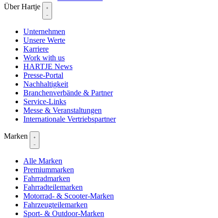
Über Hartje
Unternehmen
Unsere Werte
Karriere
Work with us
HARTJE News
Presse-Portal
Nachhaltigkeit
Branchenverbände & Partner
Service-Links
Messe & Veranstaltungen
Internationale Vertriebspartner
Marken
Alle Marken
Premiummarken
Fahrradmarken
Fahrradteilemarken
Motorrad- & Scooter-Marken
Fahrzeugteilemarken
Sport- & Outdoor-Marken