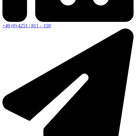
+49 (0) 4251 / 811 – 159