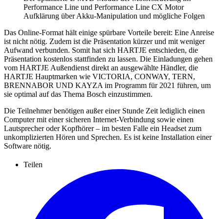
Performance Line und Performance Line CX Motor
Aufklärung über Akku-Manipulation und mögliche Folgen
Das Online-Format hält einige spürbare Vorteile bereit: Eine Anreise
ist nicht nötig. Zudem ist die Präsentation kürzer und mit weniger
Aufwand verbunden. Somit hat sich HARTJE entschieden, die
Präsentation kostenlos stattfinden zu lassen. Die Einladungen gehen
vom HARTJE Außendienst direkt an ausgewählte Händler, die
HARTJE Hauptmarken wie VICTORIA, CONWAY, TERN,
BRENNABOR UND KAYZA im Programm für 2021 führen, um
sie optimal auf das Thema Bosch einzustimmen.
Die Teilnehmer benötigen außer einer Stunde Zeit lediglich einen
Computer mit einer sicheren Internet-Verbindung sowie einen
Lautsprecher oder Kopfhörer – im besten Falle ein Headset zum
unkomplizierten Hören und Sprechen. Es ist keine Installation einer
Software nötig.
Teilen