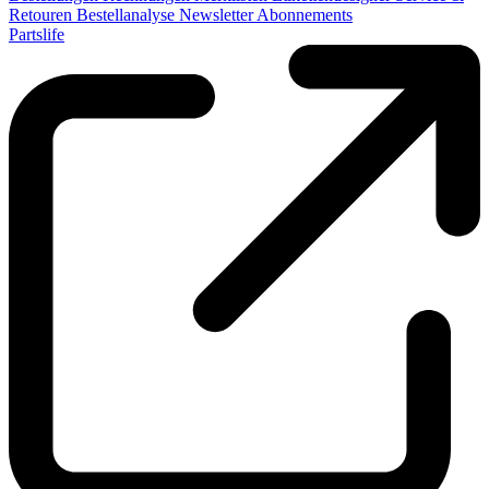
Retouren
Bestellanalyse
Newsletter
Abonnements
Partslife