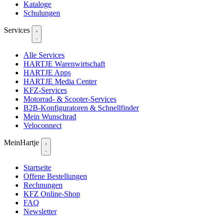
Kataloge
Schulungen
Services
Alle Services
HARTJE Warenwirtschaft
HARTJE Apps
HARTJE Media Center
KFZ-Services
Motorrad- & Scooter-Services
B2B-Konfiguratoren & Schnellfinder
Mein Wunschrad
Veloconnect
MeinHartje
Startseite
Offene Bestellungen
Rechnungen
KFZ Online-Shop
FAQ
Newsletter