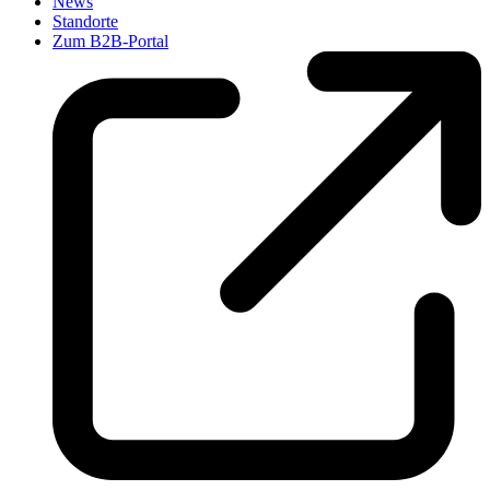
News
Standorte
Zum B2B-Portal