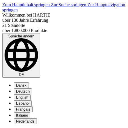
Zum Hauptinhalt springen
Zur Suche springen
Zur Hauptnavigation
springen
Willkommen bei HARTJE
über 130 Jahre Erfahrung
21 Standorte
über 1.800.000 Produkte
Sprache ändern
DE
Dansk
Deutsch
English
Español
Français
Italiano
Nederlands