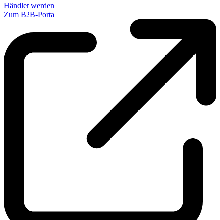
Händler werden
Zum B2B-Portal