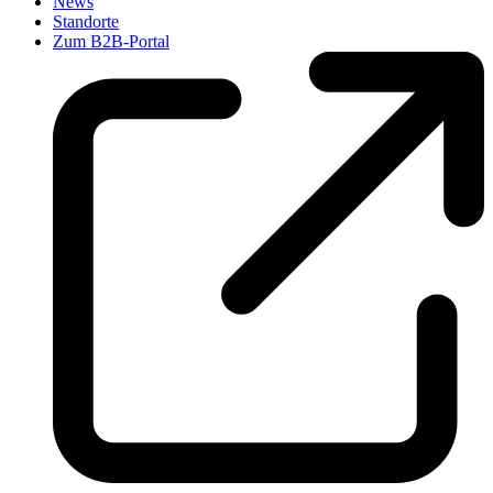
News
Standorte
Zum B2B-Portal