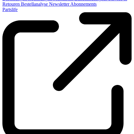
Retouren
Bestellanalyse
Newsletter
Abonnements
Partslife