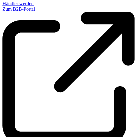
Händler werden
Zum B2B-Portal