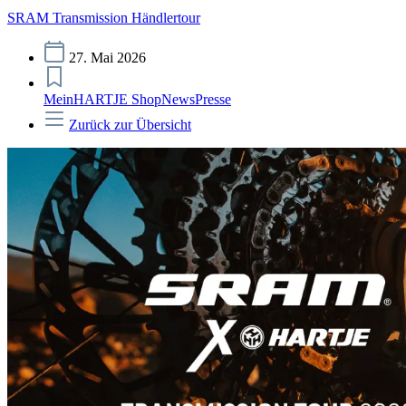
SRAM Transmission Händlertour
27. Mai 2026
MeinHARTJE Shop
News
Presse
Zurück zur Übersicht