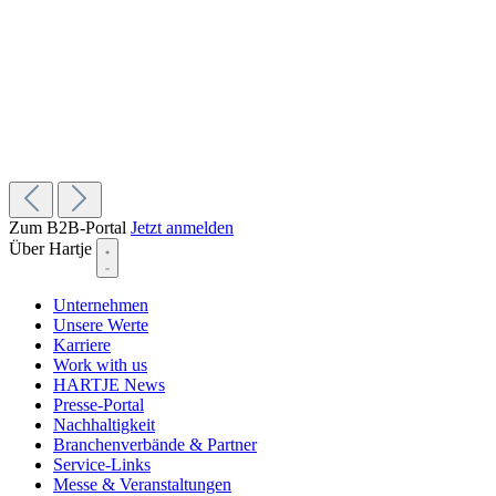
Zum B2B-Portal
Jetzt anmelden
Über Hartje
Unternehmen
Unsere Werte
Karriere
Work with us
HARTJE News
Presse-Portal
Nachhaltigkeit
Branchenverbände & Partner
Service-Links
Messe & Veranstaltungen