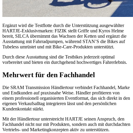
Ergänzt wird die Testflotte durch die Unterstützung ausgewählter
HARTJE-Exklusivmarken: FIZIK stellt Griffe und Kyros Helme
bereit, SILCA übernimmt das Wachsen der Ketten und ergänzt die
Ausstattung mit Fahrradpumpen, während STAN’S die Bikes auf
Tubeless umrüstet und mit Bike-Care-Produkten unterstützt.
Durch diese Ausstattung sind die Testbikes jederzeit optimal
vorbereitet und bieten ein durchgehend hochwertiges Fahrerlebnis.
Mehrwert für den Fachhandel
Die SRAM Transmission Händlertour verbindet Fachhandel, Marke
und Endkunden auf praxisnahe Weise. Händler profitieren von
einem professionell organisierten Eventformat, das sich direkt in den
eigenen Verkaufsalltag integrieren lässt und den persönlichen
Kundenkontakt stärkt.
Mit der Händlertour unterstreicht HARTJE seinen Anspruch, den
Fachhandel nicht nur mit Produkten, sondern auch mit durchdachten
Vertriebs- und Marketingkonzepten aktiv zu unterstützen.