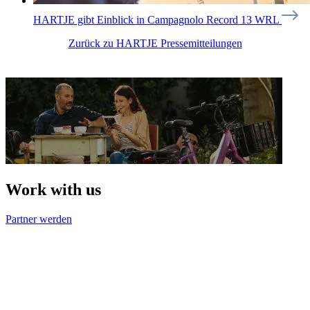
HARTJE gibt Einblick in Campagnolo Record 13 WRL
Zurück zu HARTJE Pressemitteilungen
Work with us
Partner werden