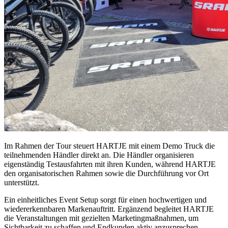
Im Rahmen der Tour steuert HARTJE mit einem Demo Truck die
teilnehmenden Händler direkt an. Die Händler organisieren
eigenständig Testausfahrten mit ihren Kunden, während HARTJE
den organisatorischen Rahmen sowie die Durchführung vor Ort
unterstützt.
Ein einheitliches Event Setup sorgt für einen hochwertigen und
wiedererkennbaren Markenauftritt. Ergänzend begleitet HARTJE
die Veranstaltungen mit gezielten Marketingmaßnahmen, um
Sichtbarkeit zu schaffen und Endkunden aktiv anzusprechen.