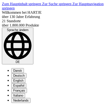
Zum Hauptinhalt springen
Zur Suche springen
Zur Hauptnavigation
springen
Willkommen bei HARTJE
über 130 Jahre Erfahrung
21 Standorte
über 1.800.000 Produkte
Sprache ändern
DE
Dansk
Deutsch
English
Español
Français
Italiano
Nederlands