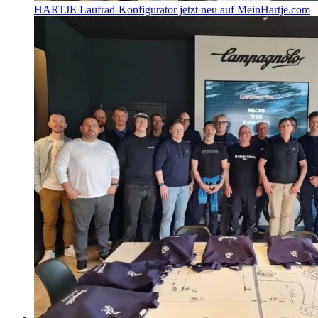
HARTJE Laufrad-Konfigurator jetzt neu auf MeinHartje.com