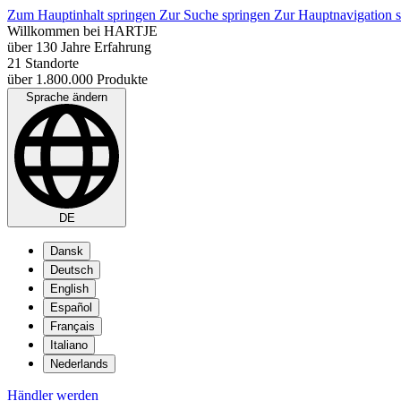
Zum Hauptinhalt springen
Zur Suche springen
Zur Hauptnavigation 
Willkommen bei HARTJE
über 130 Jahre Erfahrung
21 Standorte
über 1.800.000 Produkte
Sprache ändern
DE
Dansk
Deutsch
English
Español
Français
Italiano
Nederlands
Händler werden