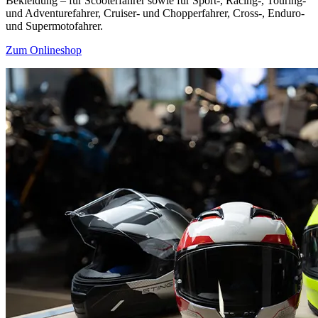
Bekleidung – für Scooterfahrer sowie für Sport-, Racing-, Touring-
und Adventurefahrer, Cruiser- und Chopperfahrer, Cross-, Enduro-
und Supermotofahrer.
Zum Onlineshop