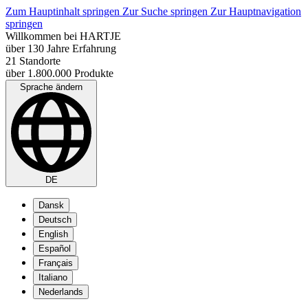
Zum Hauptinhalt springen
Zur Suche springen
Zur Hauptnavigation
springen
Willkommen bei HARTJE
über 130 Jahre Erfahrung
21 Standorte
über 1.800.000 Produkte
Sprache ändern
DE
Dansk
Deutsch
English
Español
Français
Italiano
Nederlands