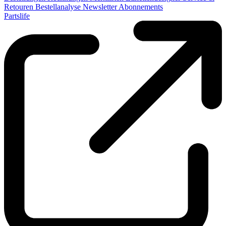
Retouren
Bestellanalyse
Newsletter
Abonnements
Partslife