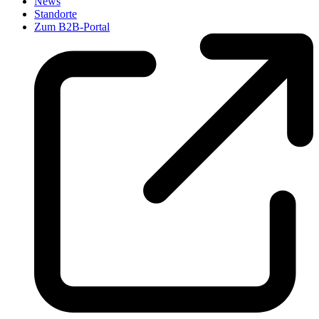
News
Standorte
Zum B2B-Portal