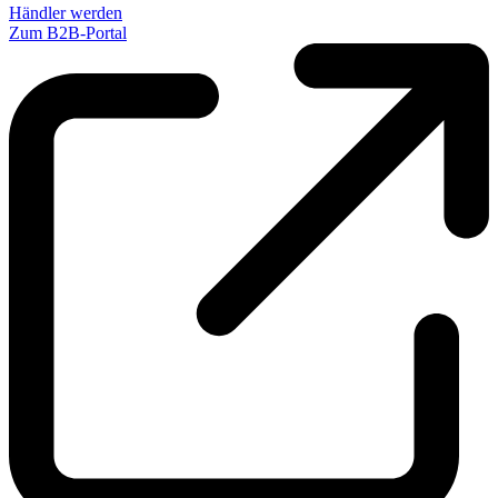
Händler werden
Zum B2B-Portal