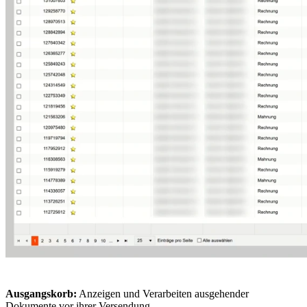
Ausgangskorb:
Anzeigen und Verarbeiten ausgehender
Dokumente vor ihrer Versendung