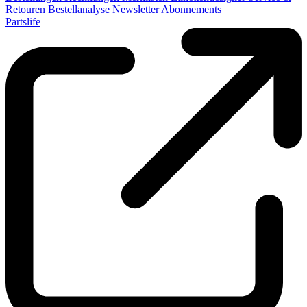
Retouren
Bestellanalyse
Newsletter
Abonnements
Partslife