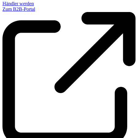
Händler werden
Zum B2B-Portal