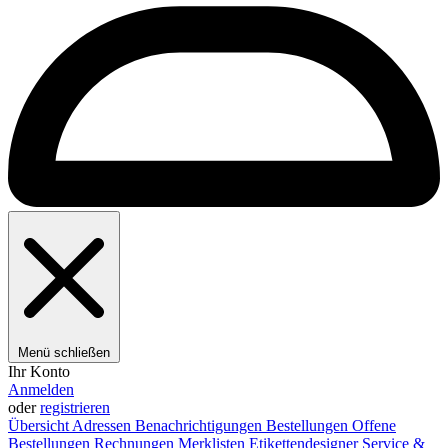
Menü schließen
Ihr Konto
Anmelden
oder
registrieren
Übersicht
Adressen
Benachrichtigungen
Bestellungen
Offene
Bestellungen
Rechnungen
Merklisten
Etikettendesigner
Service &