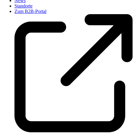
News
Standorte
Zum B2B-Portal