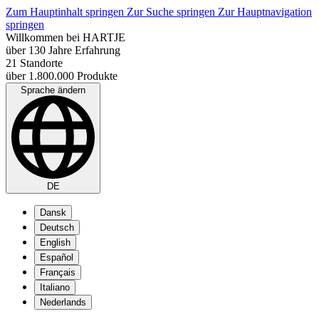
Zum Hauptinhalt springen
Zur Suche springen
Zur Hauptnavigation
springen
Willkommen bei HARTJE
über 130 Jahre Erfahrung
21 Standorte
über 1.800.000 Produkte
Sprache ändern
DE
Dansk
Deutsch
English
Español
Français
Italiano
Nederlands