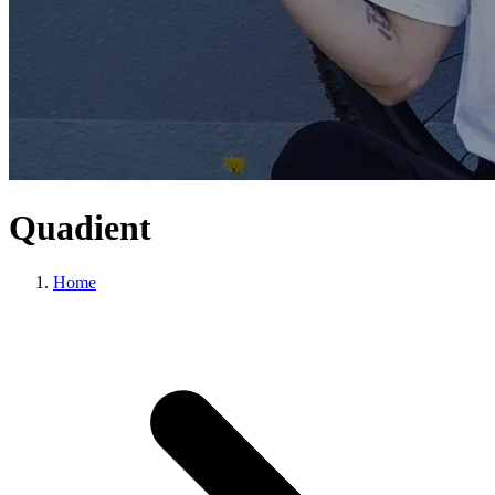
Quadient
Home