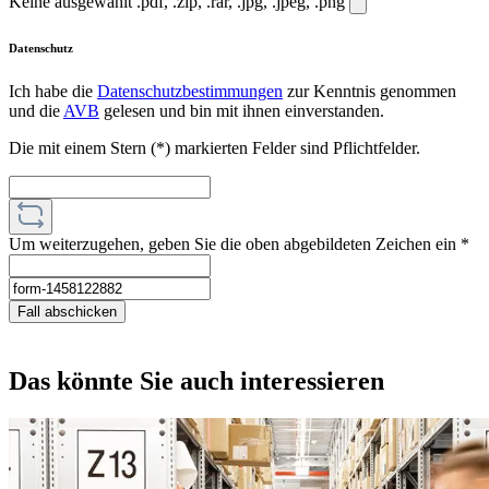
Keine ausgewählt
.pdf, .zip, .rar, .jpg, .jpeg, .png
Datenschutz
Ich habe die
Datenschutzbestimmungen
zur Kenntnis genommen
und die
AVB
gelesen und bin mit ihnen einverstanden.
Die mit einem Stern (*) markierten Felder sind Pflichtfelder.
Um weiterzugehen, geben Sie die oben abgebildeten Zeichen ein
*
Fall abschicken
Das könnte Sie auch interessieren