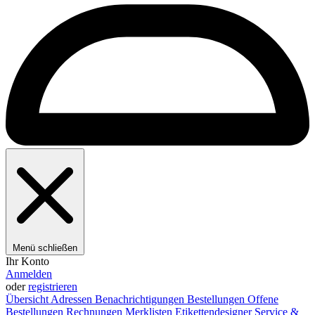
Menü schließen
Ihr Konto
Anmelden
oder
registrieren
Übersicht
Adressen
Benachrichtigungen
Bestellungen
Offene
Bestellungen
Rechnungen
Merklisten
Etikettendesigner
Service &