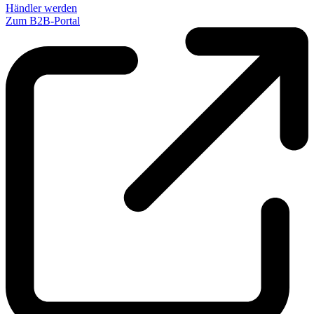
Händler werden
Zum B2B-Portal