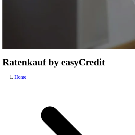
Ratenkauf by easyCredit
Home