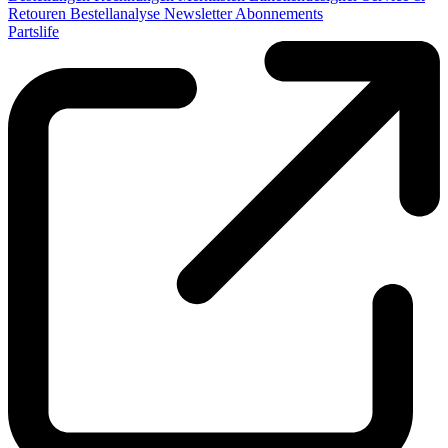
Retouren
Bestellanalyse
Newsletter
Abonnements
Partslife