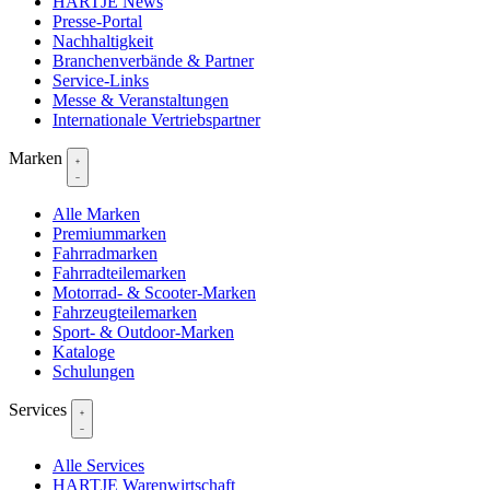
HARTJE News
Presse-Portal
Nachhaltigkeit
Branchenverbände & Partner
Service-Links
Messe & Veranstaltungen
Internationale Vertriebspartner
Marken
Alle Marken
Premiummarken
Fahrradmarken
Fahrradteilemarken
Motorrad- & Scooter-Marken
Fahrzeugteilemarken
Sport- & Outdoor-Marken
Kataloge
Schulungen
Services
Alle Services
HARTJE Warenwirtschaft