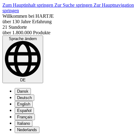
Zum Hauptinhalt springen
Zur Suche springen
Zur Hauptnavigation
springen
Willkommen bei HARTJE
über 130 Jahre Erfahrung
21 Standorte
über 1.800.000 Produkte
Sprache ändern
DE
Dansk
Deutsch
English
Español
Français
Italiano
Nederlands