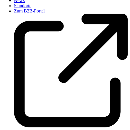
News
Standorte
Zum B2B-Portal