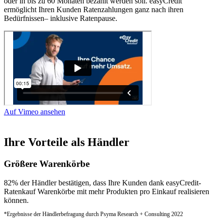
oder in bis zu 60 Monaten bezahlt werden soll. easyCredit
ermöglicht Ihren Kunden Ratenzahlungen ganz nach ihren
Bedürfnissen– inklusive Ratenpause.
Auf Vimeo ansehen
Ihre Vorteile als Händler
Größere Warenkörbe
82% der Händler bestätigen, dass Ihre Kunden dank easyCredit-
Ratenkauf Warenkörbe mit mehr Produkten pro Einkauf realisieren
können.
*Ergebnisse der Händlerbefragung durch Psyma Research + Consulting 2022