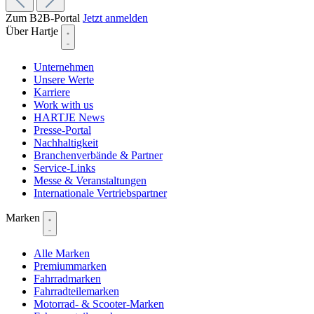
Zum B2B-Portal
Jetzt anmelden
Über Hartje
Unternehmen
Unsere Werte
Karriere
Work with us
HARTJE News
Presse-Portal
Nachhaltigkeit
Branchenverbände & Partner
Service-Links
Messe & Veranstaltungen
Internationale Vertriebspartner
Marken
Alle Marken
Premiummarken
Fahrradmarken
Fahrradteilemarken
Motorrad- & Scooter-Marken