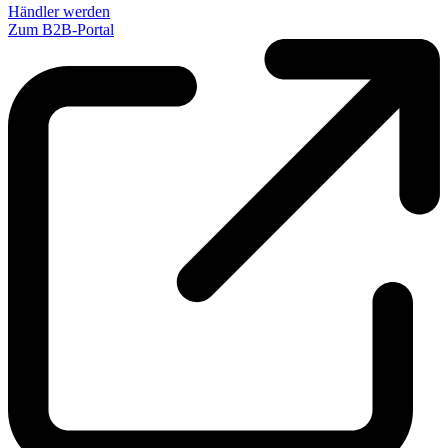
Händler werden
Zum B2B-Portal