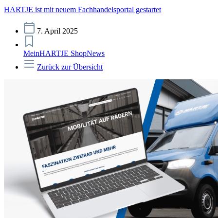
HARTJE ist mit neuem Fachhandelsportal gestartet
7. April 2025
MeinHARTJE Shop
News
Zurück zur Übersicht