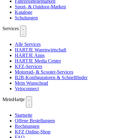
Fahrzeugteilemarken
Sport- & Outdoor-Marken
Kataloge
Schulungen
Services
Alle Services
HARTJE Warenwirtschaft
HARTJE Apps
HARTJE Media Center
KFZ-Services
Motorrad- & Scooter-Services
B2B-Konfiguratoren & Schnellfinder
Mein Wunschrad
Veloconnect
MeinHartje
Startseite
Offene Bestellungen
Rechnungen
KFZ Online-Shop
FAQ