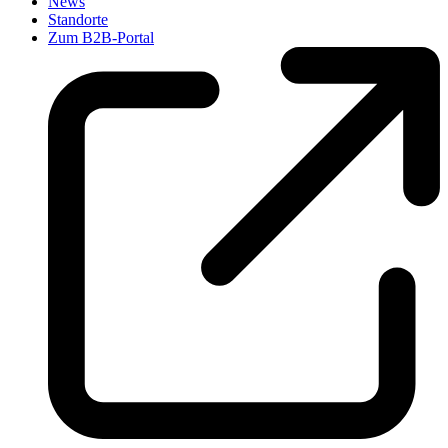
News
Standorte
Zum B2B-Portal