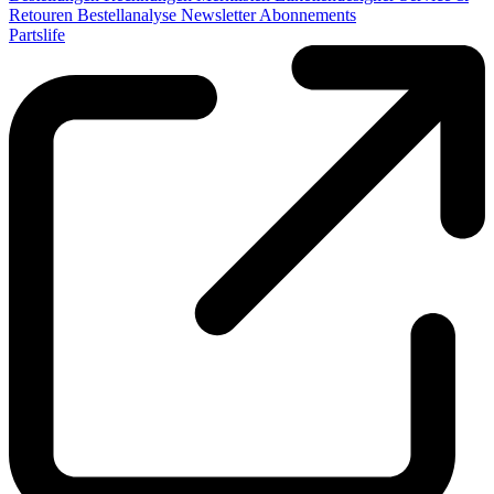
Retouren
Bestellanalyse
Newsletter
Abonnements
Partslife