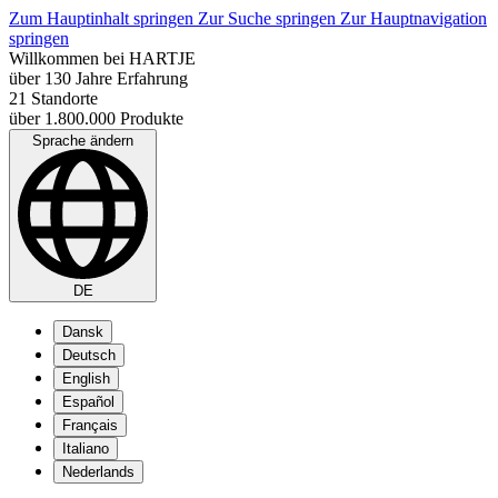
Zum Hauptinhalt springen
Zur Suche springen
Zur Hauptnavigation
springen
Willkommen bei HARTJE
über 130 Jahre Erfahrung
21 Standorte
über 1.800.000 Produkte
Sprache ändern
DE
Dansk
Deutsch
English
Español
Français
Italiano
Nederlands