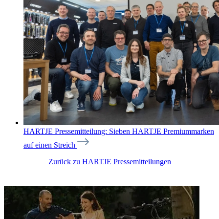
HARTJE Pressemitteilung: Sieben HARTJE Premiummarken
auf einen Streich
Zurück zu HARTJE Pressemitteilungen