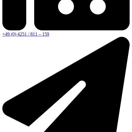
+49 (0) 4251 / 811 – 159