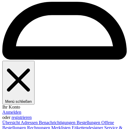
Menü schließen
Ihr Konto
Anmelden
oder
registrieren
Übersicht
Adressen
Benachrichtigungen
Bestellungen
Offene
Bestellungen
Rechnungen
Merklisten
Etikettendesigner
Service &