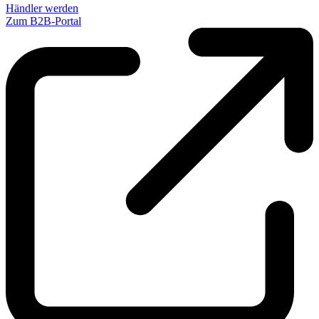
Händler werden
Zum B2B-Portal