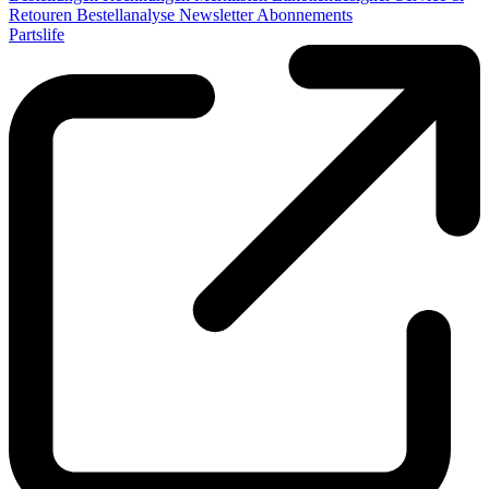
Retouren
Bestellanalyse
Newsletter
Abonnements
Partslife