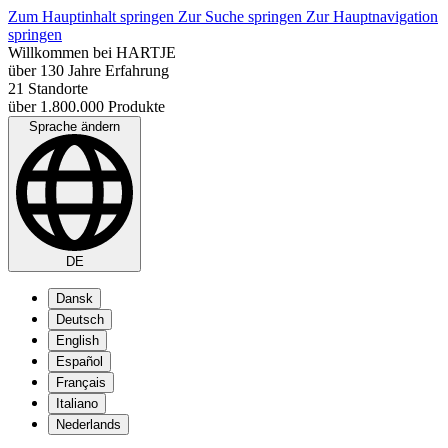
Zum Hauptinhalt springen
Zur Suche springen
Zur Hauptnavigation
springen
Willkommen bei HARTJE
über 130 Jahre Erfahrung
21 Standorte
über 1.800.000 Produkte
Sprache ändern
DE
Dansk
Deutsch
English
Español
Français
Italiano
Nederlands