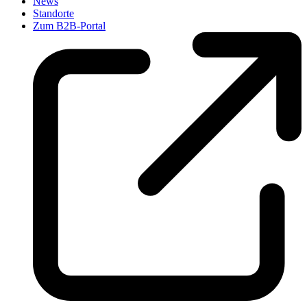
News
Standorte
Zum B2B-Portal