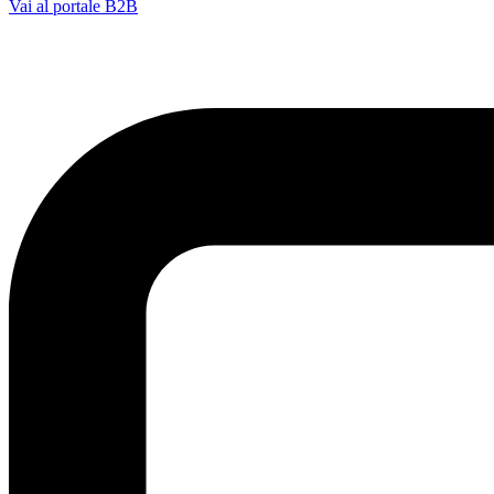
Vai al portale B2B