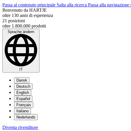
Passa al contenuto principale
Salta alla ricerca
Passa alla navigazione 
Benvenuto da HARTJE
oltre 130 anni di esperienza
21 posizioni
oltre 1.800.000 prodotti
Sprache ändern
IT
Dansk
Deutsch
English
Español
Français
Italiano
Nederlands
Diventa rivenditore