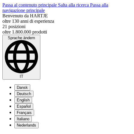
Passa al contenuto principale
Salta alla ricerca
Passa alla
navigazione principale
Benvenuto da HARTJE
oltre 130 anni di esperienza
21 posizioni
oltre 1.800.000 prodotti
Sprache ändern
IT
Dansk
Deutsch
English
Español
Français
Italiano
Nederlands