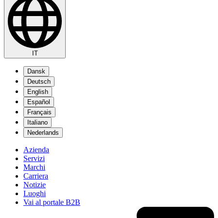
IT
Dansk
Deutsch
English
Español
Français
Italiano
Nederlands
Azienda
Servizi
Marchi
Carriera
Notizie
Luoghi
Vai al portale B2B