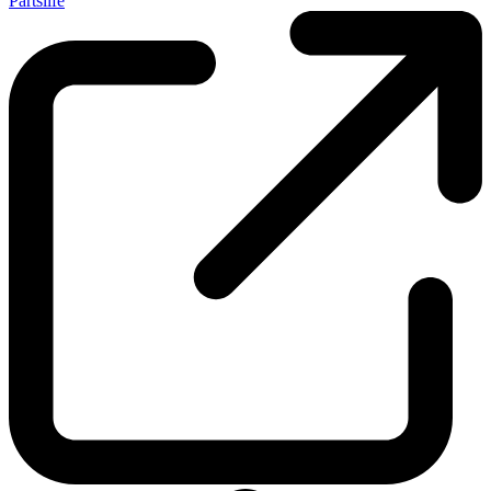
Partslife