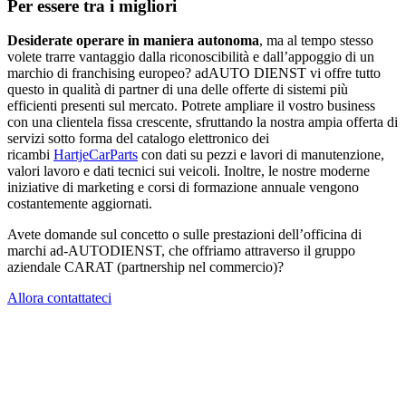
Per essere tra i migliori
Desiderate operare in maniera autonoma
, ma al tempo stesso
volete trarre vantaggio dalla riconoscibilità e dall’appoggio di un
marchio di franchising europeo? adAUTO DIENST vi offre tutto
questo in qualità di partner di una delle offerte di sistemi più
efficienti presenti sul mercato. Potrete ampliare il vostro business
con una clientela fissa crescente, sfruttando la nostra ampia offerta di
servizi sotto forma del catalogo elettronico dei
ricambi
HartjeCarParts
con dati su pezzi e lavori di manutenzione,
valori lavoro e dati tecnici sui veicoli. Inoltre, le nostre moderne
iniziative di marketing e corsi di formazione annuale vengono
costantemente aggiornati.
Avete domande sul concetto o sulle prestazioni dell’officina di
marchi ad-AUTODIENST, che offriamo attraverso il gruppo
aziendale CARAT (partnership nel commercio)?
Allora contattateci