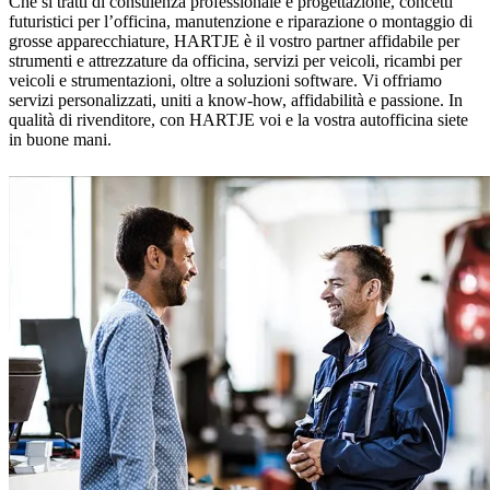
Che si tratti di consulenza professionale e progettazione, concetti
futuristici per l’officina, manutenzione e riparazione o montaggio di
grosse apparecchiature, HARTJE è il vostro partner affidabile per
strumenti e attrezzature da officina, servizi per veicoli, ricambi per
veicoli e strumentazioni, oltre a soluzioni software. Vi offriamo
servizi personalizzati, uniti a know-how, affidabilità e passione. In
qualità di rivenditore, con HARTJE voi e la vostra autofficina siete
in buone mani.