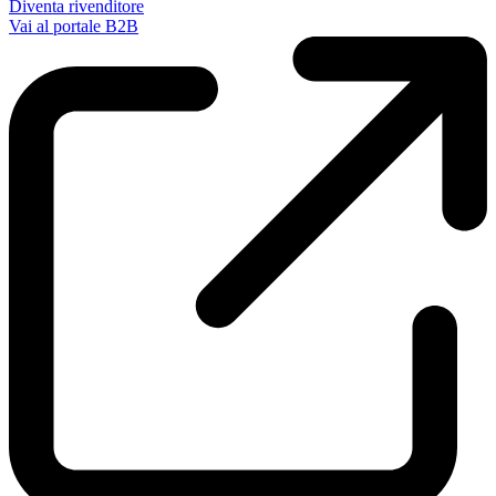
Diventa rivenditore
Vai al portale B2B