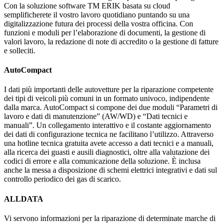
Con la soluzione software TM ERIK basata su cloud
semplificherete il vostro lavoro quotidiano puntando su una
digitalizzazione futura dei processi della vostra officina. Con
funzioni e moduli per l’elaborazione di documenti, la gestione di
valori lavoro, la redazione di note di accredito o la gestione di fatture
e solleciti.
AutoCompact
I dati più importanti delle autovetture per la riparazione competente
dei tipi di veicoli più comuni in un formato univoco, indipendente
dalla marca. AutoCompact si compone dei due moduli “Parametri di
lavoro e dati di manutenzione” (AW/WD) e “Dati tecnici e
manuali”. Un collegamento interattivo e il costante aggiornamento
dei dati di configurazione tecnica ne facilitano l’utilizzo. Attraverso
una hotline tecnica gratuita avete accesso a dati tecnici e a manuali,
alla ricerca dei guasti e ausili diagnostici, oltre alla valutazione dei
codici di errore e alla comunicazione della soluzione. È inclusa
anche la messa a disposizione di schemi elettrici integrativi e dati sul
controllo periodico dei gas di scarico.
ALLDATA
Vi servono informazioni per la riparazione di determinate marche di