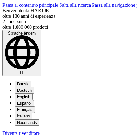
Passa al contenuto principale
Salta alla ricerca
Passa alla navigazione 
Benvenuto da HARTJE
oltre 130 anni di esperienza
21 posizioni
oltre 1.800.000 prodotti
Sprache ändern
IT
Dansk
Deutsch
English
Español
Français
Italiano
Nederlands
Diventa rivenditore