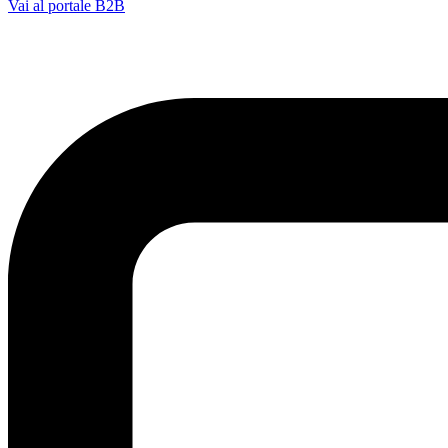
Vai al portale B2B