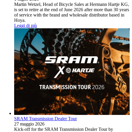
Martin Wetzel, Head of Bicycle Sales at Hermann Hartje KG,
is set to retire at the end of June 2026 after more than 30 years
of service with the brand and wholesale distributor based in
Hoya.
Leggi di più
SRAM Transmission Dealer Tour
27 maggio 2026
Kick-off for the SRAM Transmission Dealer Tour by