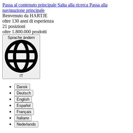
Passa al contenuto principale
Salta alla ricerca
Passa alla
navigazione principale
Benvenuto da HARTJE
oltre 130 anni di esperienza
21 posizioni
oltre 1.800.000 prodotti
Sprache ändern
IT
Dansk
Deutsch
English
Español
Français
Italiano
Nederlands