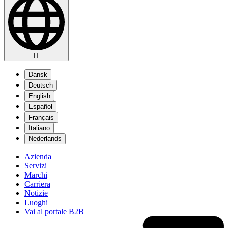
IT
Dansk
Deutsch
English
Español
Français
Italiano
Nederlands
Azienda
Servizi
Marchi
Carriera
Notizie
Luoghi
Vai al portale B2B