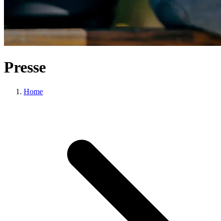
Presse
Home