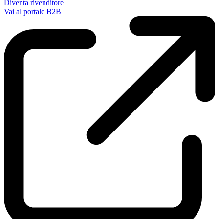
Diventa rivenditore
Vai al portale B2B