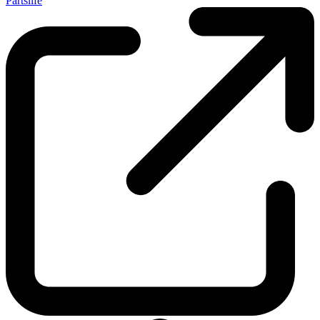
Partslife