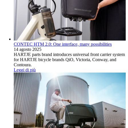
CONTEC HTM 2.0: One interface, many possibilities
14 agosto 2025
HARTJE parts brand introduces universal front carrier system
for HARTJE bicycle brands QiO, Victoria, Conway, and
Contoura.
Leggi di più