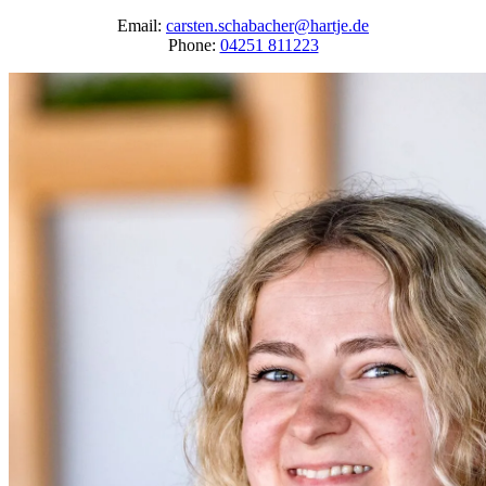
Email:
carsten.schabacher@hartje.de
Phone:
04251 811223