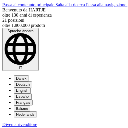
Passa al contenuto principale
Salta alla ricerca
Passa alla navigazione 
Benvenuto da HARTJE
oltre 130 anni di esperienza
21 posizioni
oltre 1.800.000 prodotti
Sprache ändern
IT
Dansk
Deutsch
English
Español
Français
Italiano
Nederlands
Diventa rivenditore