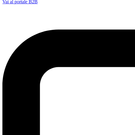
Vai al portale B2B