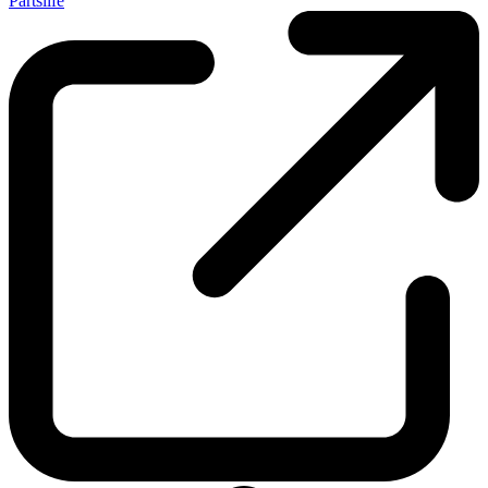
Partslife