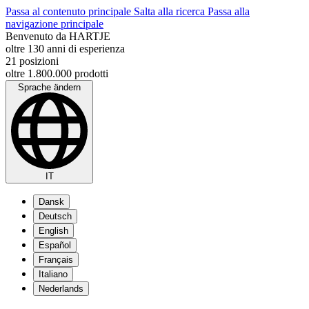
Passa al contenuto principale
Salta alla ricerca
Passa alla
navigazione principale
Benvenuto da HARTJE
oltre 130 anni di esperienza
21 posizioni
oltre 1.800.000 prodotti
Sprache ändern
IT
Dansk
Deutsch
English
Español
Français
Italiano
Nederlands