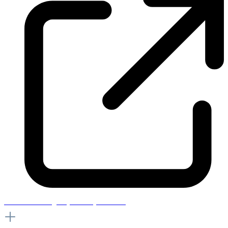
How can I change my delivery address?