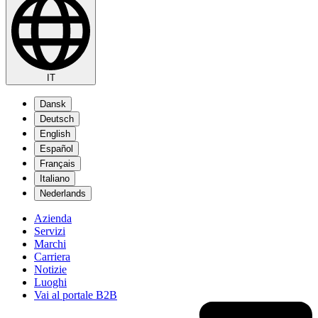
IT
Dansk
Deutsch
English
Español
Français
Italiano
Nederlands
Azienda
Servizi
Marchi
Carriera
Notizie
Luoghi
Vai al portale B2B