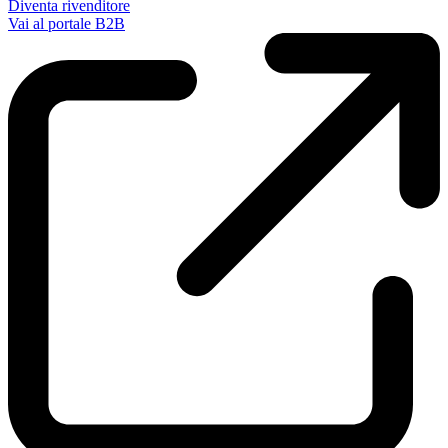
Diventa rivenditore
Vai al portale B2B