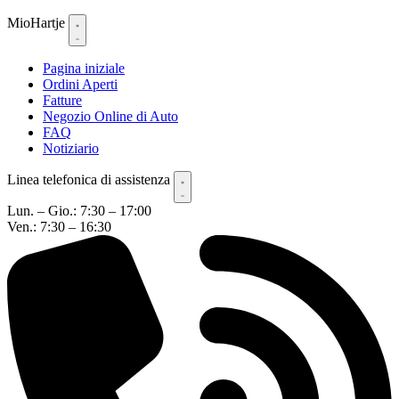
MioHartje
Pagina iniziale
Ordini Aperti
Fatture
Negozio Online di Auto
FAQ
Notiziario
Linea telefonica di assistenza
Lun. – Gio.: 7:30 – 17:00
Ven.: 7:30 – 16:30