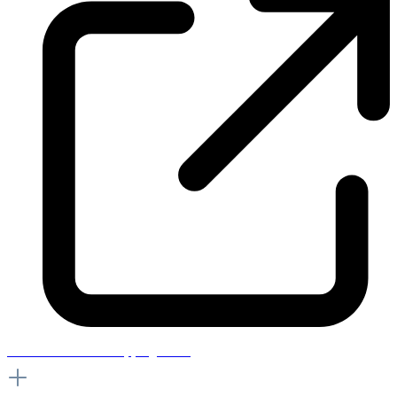
How much are the shipping costs?