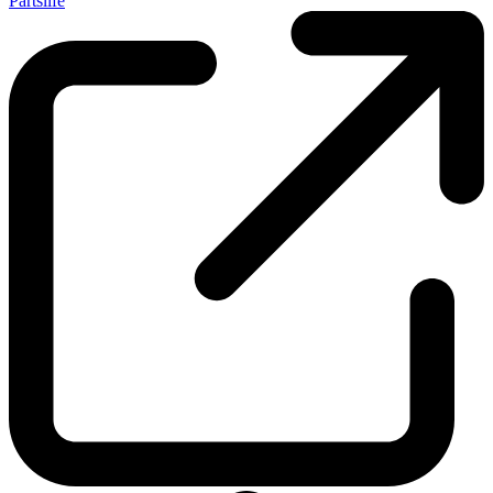
Partslife