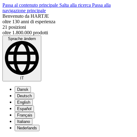
Passa al contenuto principale
Salta alla ricerca
Passa alla
navigazione principale
Benvenuto da HARTJE
oltre 130 anni di esperienza
21 posizioni
oltre 1.800.000 prodotti
Sprache ändern
IT
Dansk
Deutsch
English
Español
Français
Italiano
Nederlands