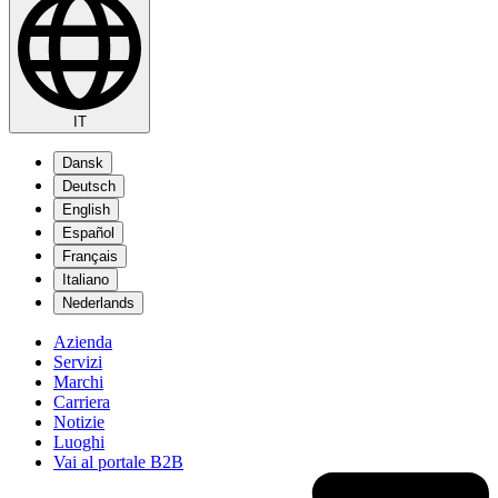
IT
Dansk
Deutsch
English
Español
Français
Italiano
Nederlands
Azienda
Servizi
Marchi
Carriera
Notizie
Luoghi
Vai al portale B2B