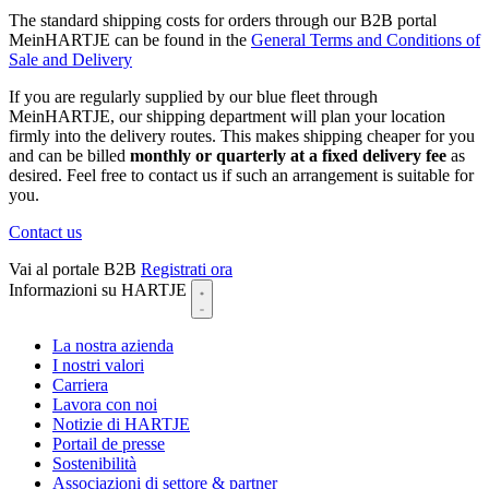
The standard shipping costs for orders through our B2B portal
MeinHARTJE can be found in the
General Terms and Conditions of
Sale and Delivery
If you are regularly supplied by our blue fleet through
MeinHARTJE, our shipping department will plan your location
firmly into the delivery routes. This makes shipping cheaper for you
and can be billed
monthly or quarterly at a fixed delivery fee
as
desired. Feel free to contact us if such an arrangement is suitable for
you.
Contact us
Vai al portale B2B
Registrati ora
Informazioni su HARTJE
La nostra azienda
I nostri valori
Carriera
Lavora con noi
Notizie di HARTJE
Portail de presse
Sostenibilità
Associazioni di settore & partner