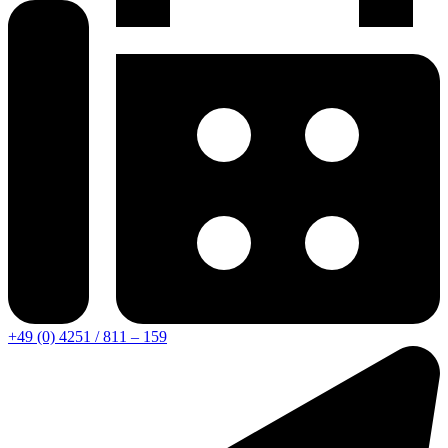
+49 (0) 4251 / 811 – 159