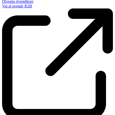
Diventa rivenditore
Vai al portale B2B