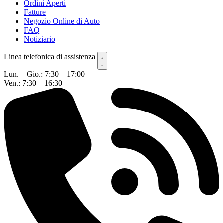
Ordini Aperti
Fatture
Negozio Online di Auto
FAQ
Notiziario
Linea telefonica di assistenza
Lun. – Gio.: 7:30 – 17:00
Ven.: 7:30 – 16:30