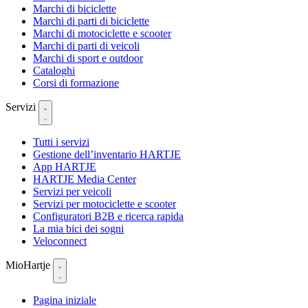
Marchi di biciclette
Marchi di parti di biciclette
Marchi di motociclette e scooter
Marchi di parti di veicoli
Marchi di sport e outdoor
Cataloghi
Corsi di formazione
Servizi
Tutti i servizi
Gestione dell’inventario HARTJE
App HARTJE
HARTJE Media Center
Servizi per veicoli
Servizi per motociclette e scooter
Configuratori B2B e ricerca rapida
La mia bici dei sogni
Veloconnect
MioHartje
Pagina iniziale