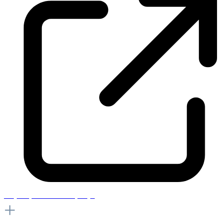
In quali paesi è attivo Upway?