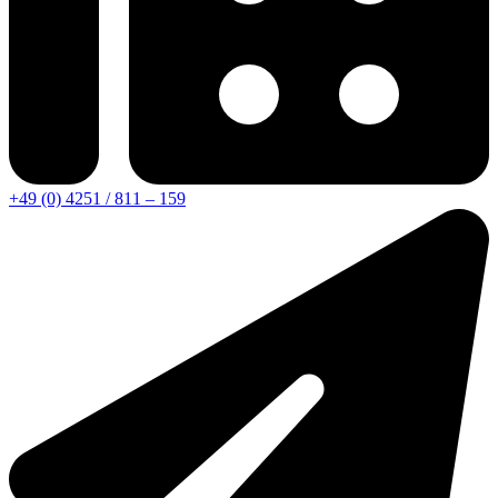
+49 (0) 4251 / 811 – 159