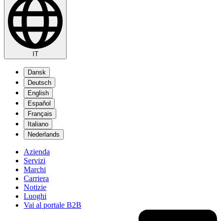
IT
Dansk
Deutsch
English
Español
Français
Italiano
Nederlands
Azienda
Servizi
Marchi
Carriera
Notizie
Luoghi
Vai al portale B2B