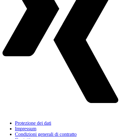
Protezione dei dati
Impressum
Condizioni generali di contratto