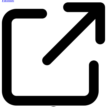
Partslife