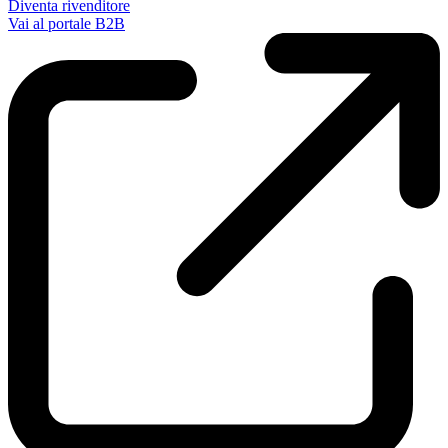
Diventa rivenditore
Vai al portale B2B