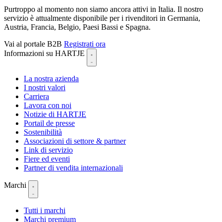
Purtroppo al momento non siamo ancora attivi in Italia. Il nostro
servizio è attualmente disponibile per i rivenditori in Germania,
Austria, Francia, Belgio, Paesi Bassi e Spagna.
Vai al portale B2B
Registrati ora
Informazioni su HARTJE
La nostra azienda
I nostri valori
Carriera
Lavora con noi
Notizie di HARTJE
Portail de presse
Sostenibilità
Associazioni di settore & partner
Link di servizio
Fiere ed eventi
Partner di vendita internazionali
Marchi
Tutti i marchi
Marchi premium