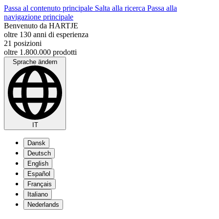
Passa al contenuto principale
Salta alla ricerca
Passa alla
navigazione principale
Benvenuto da HARTJE
oltre 130 anni di esperienza
21 posizioni
oltre 1.800.000 prodotti
Sprache ändern
IT
Dansk
Deutsch
English
Español
Français
Italiano
Nederlands