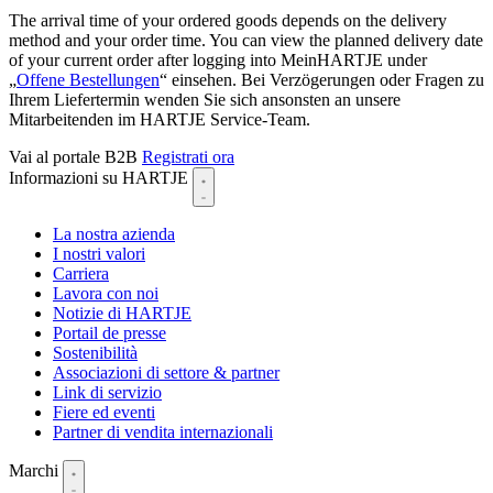
The arrival time of your ordered goods depends on the delivery
method and your order time. You can view the planned delivery date
of your current order after logging into MeinHARTJE under
„
Offene Bestellungen
“ einsehen. Bei Verzögerungen oder Fragen zu
Ihrem Liefertermin wenden Sie sich ansonsten an unsere
Mitarbeitenden im HARTJE Service-Team.
Vai al portale B2B
Registrati ora
Informazioni su HARTJE
La nostra azienda
I nostri valori
Carriera
Lavora con noi
Notizie di HARTJE
Portail de presse
Sostenibilità
Associazioni di settore & partner
Link di servizio
Fiere ed eventi
Partner di vendita internazionali
Marchi