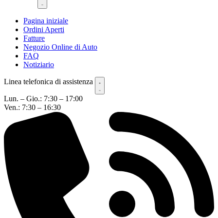
Pagina iniziale
Ordini Aperti
Fatture
Negozio Online di Auto
FAQ
Notiziario
Linea telefonica di assistenza
Lun. – Gio.: 7:30 – 17:00
Ven.: 7:30 – 16:30