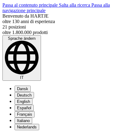
Passa al contenuto principale
Salta alla ricerca
Passa alla
navigazione principale
Benvenuto da HARTJE
oltre 130 anni di esperienza
21 posizioni
oltre 1.800.000 prodotti
Sprache ändern
IT
Dansk
Deutsch
English
Español
Français
Italiano
Nederlands