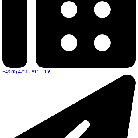
+49 (0) 4251 / 811 – 159