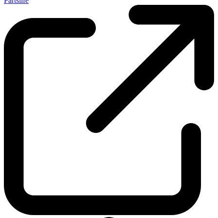
Partslife