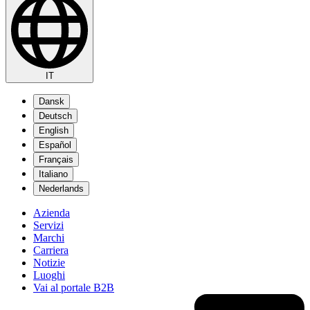
IT
Dansk
Deutsch
English
Español
Français
Italiano
Nederlands
Azienda
Servizi
Marchi
Carriera
Notizie
Luoghi
Vai al portale B2B