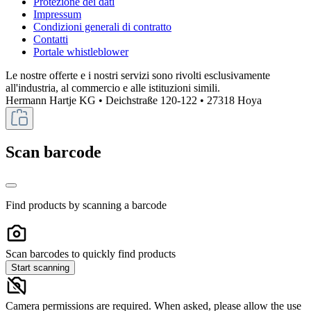
Protezione dei dati
Impressum
Condizioni generali di contratto
Contatti
Portale whistleblower
Le nostre offerte e i nostri servizi sono rivolti esclusivamente
all'industria, al commercio e alle istituzioni simili.
Hermann Hartje KG • Deichstraße 120-122 • 27318 Hoya
Scan barcode
Find products by scanning a barcode
Scan barcodes to quickly find products
Start scanning
Camera permissions are required. When asked, please allow the use