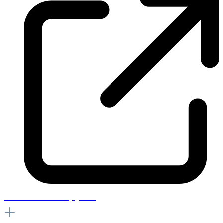
When will I receive my goods?