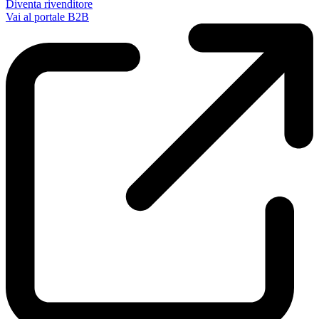
Diventa rivenditore
Vai al portale B2B