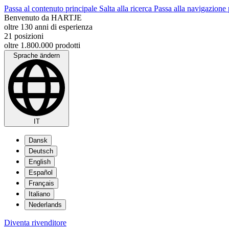
Passa al contenuto principale
Salta alla ricerca
Passa alla navigazione 
Benvenuto da HARTJE
oltre 130 anni di esperienza
21 posizioni
oltre 1.800.000 prodotti
Sprache ändern
IT
Dansk
Deutsch
English
Español
Français
Italiano
Nederlands
Diventa rivenditore