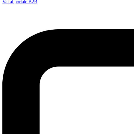
Vai al portale B2B